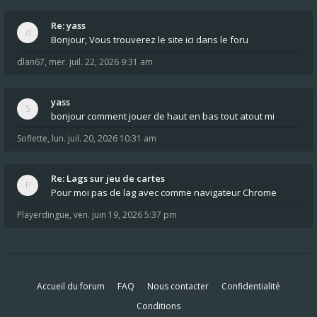
Re: yass
Bonjour, Vous trouverez le site ici dans le foru
dlan67
,
mer. juil. 22, 2026 9:31 am
yass
bonjour comment jouer de haut en bas tout atout mi
Soflette
,
lun. juil. 20, 2026 10:31 am
Re: Lags sur jeu de cartes
Pour moi pas de lag avec comme navigateur Chrome
Playerdingue
,
ven. juin 19, 2026 5:37 pm
Accueil du forum
FAQ
Nous contacter
Confidentialité
Conditions