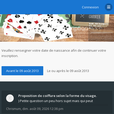
Connexion
Forum de chibre.ch - Inscription
Veuillez renseigner votre date de naissance afin de continuer votre
inscription.
Proposition de coiffure selon la forme du visage.
) Petite question un peu hors sujet mais qui peut
Chrismum
,
dim. août 09, 2026 12:38 pm