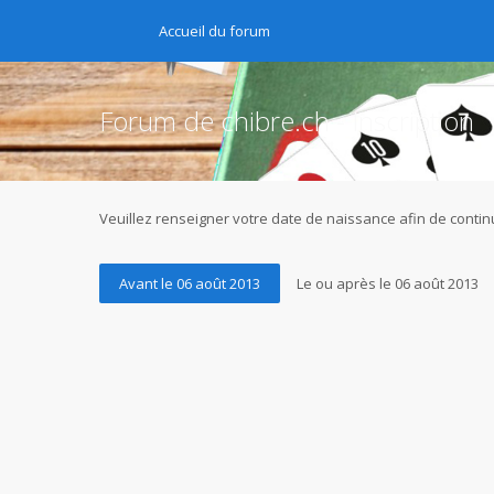
Accueil du forum
Forum de chibre.ch - Inscription
Veuillez renseigner votre date de naissance afin de continu