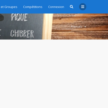
et Groupes
Compétitions
Connexion
Français