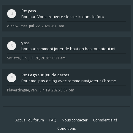
Re: yass
Bonjour, Vous trouverez le site ici dans le foru
dlan67
,
mer. juil. 22, 2026 9:31 am
yass
bonjour comment jouer de haut en bas tout atout mi
Soflette
,
lun. juil. 20, 2026 10:31 am
Re: Lags sur jeu de cartes
Pour moi pas de lag avec comme navigateur Chrome
Playerdingue
,
ven. juin 19, 2026 5:37 pm
Accueil du forum
FAQ
Nous contacter
Confidentialité
Conditions