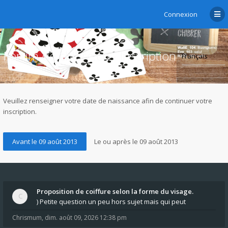
Connexion
Forum de chibre.ch - Inscription
Veuillez renseigner votre date de naissance afin de continuer votre
inscription.
Proposition de coiffure selon la forme du visage.
) Petite question un peu hors sujet mais qui peut
Chrismum
,
dim. août 09, 2026 12:38 pm