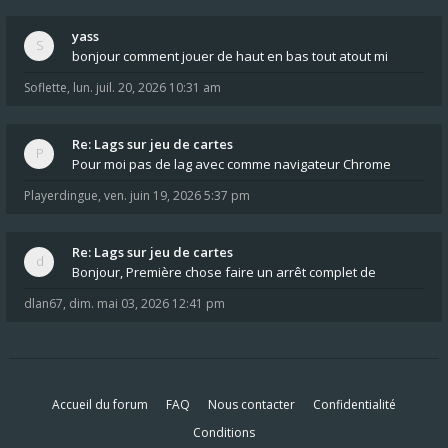
yass
bonjour comment jouer de haut en bas tout atout mi
Soflette
,
lun. juil. 20, 2026 10:31 am
Re: Lags sur jeu de cartes
Pour moi pas de lag avec comme navigateur Chrome
Playerdingue
,
ven. juin 19, 2026 5:37 pm
Re: Lags sur jeu de cartes
Bonjour, Première chose faire un arrêt complet de
dlan67
,
dim. mai 03, 2026 12:41 pm
Accueil du forum
FAQ
Nous contacter
Confidentialité
Conditions