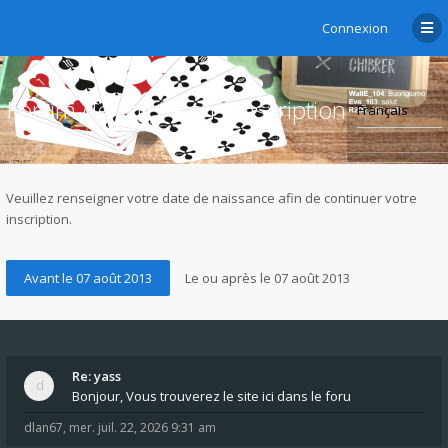
Connexion
Forum de chibre.ch - Inscription
Veuillez renseigner votre date de naissance afin de continuer votre
inscription.
Re: yass
Bonjour, Vous trouverez le site ici dans le foru
dlan67
,
mer. juil. 22, 2026 9:31 am