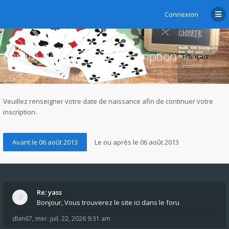
Connexion
Forum de chibre.ch - Inscription
Veuillez renseigner votre date de naissance afin de continuer votre
inscription.
Re: yass
Bonjour, Vous trouverez le site ici dans le foru
dlan67
,
mer. juil. 22, 2026 9:31 am