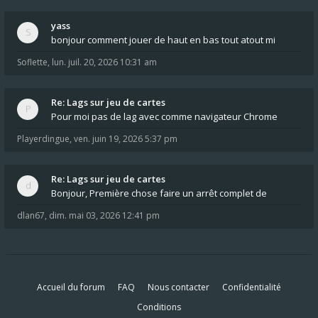
yass
bonjour comment jouer de haut en bas tout atout mi
Soflette
,
lun. juil. 20, 2026 10:31 am
Re: Lags sur jeu de cartes
Pour moi pas de lag avec comme navigateur Chrome
Playerdingue
,
ven. juin 19, 2026 5:37 pm
Re: Lags sur jeu de cartes
Bonjour, Première chose faire un arrêt complet de
dlan67
,
dim. mai 03, 2026 12:41 pm
Accueil du forum
FAQ
Nous contacter
Confidentialité
Conditions