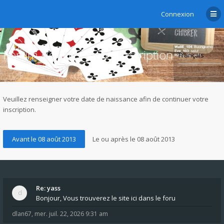
Connexion
Forum de chibre.ch - Inscription
Veuillez renseigner votre date de naissance afin de continuer votre
inscription.
Re: yass
Bonjour, Vous trouverez le site ici dans le foru
dlan67
,
mer. juil. 22, 2026 9:31 am