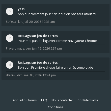
yass
bonjour comment jouer de haut en bas tout atout mi
Soflette
,
lun. juil. 20, 2026 10:31 am
Re: Lags sur jeu de cartes
Pour moi pas de lag avec comme navigateur Chrome
Playerdingue
,
ven. juin 19, 2026 5:37 pm
Re: Lags sur jeu de cartes
Bonjour, Première chose faire un arrêt complet de
dlan67
,
dim. mai 03, 2026 12:41 pm
Accueil du forum
FAQ
Nous contacter
Confidentialité
Conditions