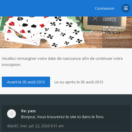
Connexion
Forum de chibre.ch - Inscription
Veuillez renseigner votre date de naissance afin de continuer votre
inscription.
Re: yass
Bonjour, Vous trouverez le site ici dans le foru
dlan67
,
mer. juil. 22, 2026 9:31 am