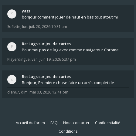
yass
bonjour comment jouer de haut en bas tout atout mi
Soflette
,
lun. juil. 20, 2026 10:31 am
Re: Lags sur jeu de cartes
Pour moi pas de lag avec comme navigateur Chrome
Playerdingue
,
ven. juin 19, 2026 5:37 pm
Re: Lags sur jeu de cartes
Bonjour, Première chose faire un arrêt complet de
dlan67
,
dim. mai 03, 2026 12:41 pm
Accueil du forum
FAQ
Nous contacter
Confidentialité
Conditions