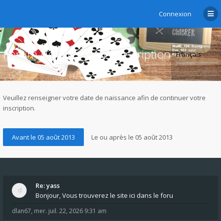
Connexion
Forum de chibre.ch - Inscription
Veuillez renseigner votre date de naissance afin de continuer votre
inscription.
Re: yass
Bonjour, Vous trouverez le site ici dans le foru
dlan67
,
mer. juil. 22, 2026 9:31 am