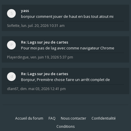
yass
bonjour comment jouer de haut en bas tout atout mi
Soflette
,
lun. juil. 20, 2026 10:31 am
Re: Lags sur jeu de cartes
Pour moi pas de lag avec comme navigateur Chrome
Playerdingue
,
ven. juin 19, 2026 5:37 pm
Re: Lags sur jeu de cartes
Bonjour, Première chose faire un arrêt complet de
dlan67
,
dim. mai 03, 2026 12:41 pm
Accueil du forum
FAQ
Nous contacter
Confidentialité
Conditions