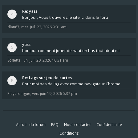
Re: yass
Bonjour, Vous trouverez le site ici dans le foru
dlan67
,
mer. juil. 22, 2026 9:31 am
yass
bonjour comment jouer de haut en bas tout atout mi
Soflette
,
lun. juil. 20, 2026 10:31 am
Re: Lags sur jeu de cartes
Pour moi pas de lag avec comme navigateur Chrome
Playerdingue
,
ven. juin 19, 2026 5:37 pm
Accueil du forum
FAQ
Nous contacter
Confidentialité
Conditions