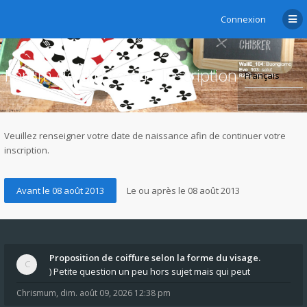
Connexion
Forum de chibre.ch - Inscription
Veuillez renseigner votre date de naissance afin de continuer votre
inscription.
Proposition de coiffure selon la forme du visage.
) Petite question un peu hors sujet mais qui peut
Chrismum
,
dim. août 09, 2026 12:38 pm