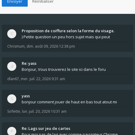
Proposition de coiffure selon la forme du visage.
) Petite question un peu hors sujet mais qui peut
Chrismum
,
dim. août 09, 2026 12:38 pm
Re: yass
Bonjour, Vous trouverez le site ici dans le foru
dlan67
,
mer. juil. 22, 2026 9:31 am
yass
bonjour comment jouer de haut en bas tout atout mi
Soflette
,
lun. juil. 20, 2026 10:31 am
Re: Lags sur jeu de cartes
Pour moi pas de lag avec comme navigateur Chrome