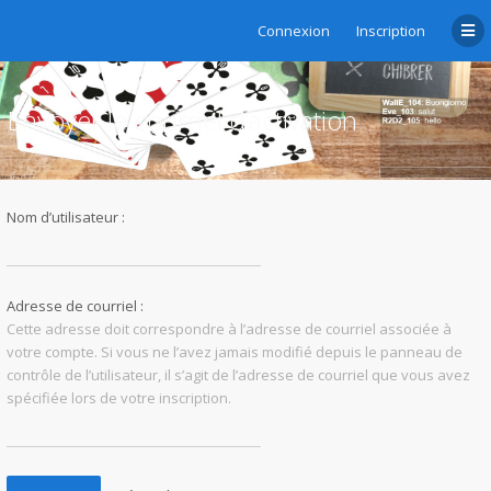
Connexion
Inscription
Envoyer le courriel d’activation
Nom d’utilisateur :
Adresse de courriel :
Cette adresse doit correspondre à l’adresse de courriel associée à
votre compte. Si vous ne l’avez jamais modifié depuis le panneau de
contrôle de l’utilisateur, il s’agit de l’adresse de courriel que vous avez
spécifiée lors de votre inscription.