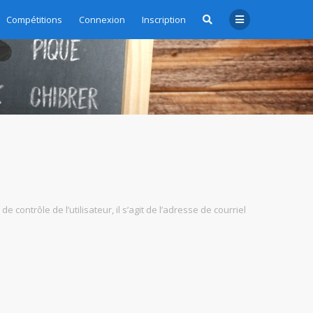
Compétitions
Connexion
Inscription
ontrôle de l’utilisateur, il s’agit de l’adresse de courriel