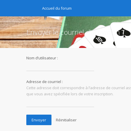
Accueil du forum
Envoyer le courriel d’activation
Nom d’utilisateur :
Adresse de courriel :
Cette adresse doit correspondre à l’adresse de courriel asso
que vous avez spécifiée lors de votre inscription.