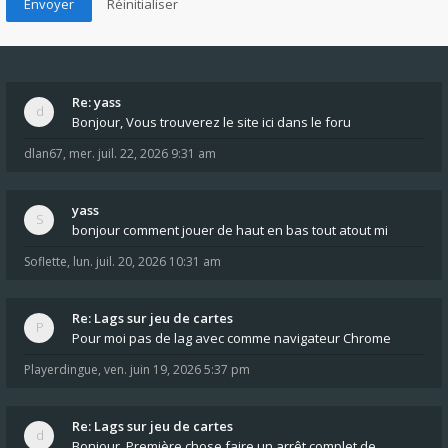
Re: yass
Bonjour, Vous trouverez le site ici dans le foru
dlan67
,
mer. juil. 22, 2026 9:31 am
yass
bonjour comment jouer de haut en bas tout atout mi
Soflette
,
lun. juil. 20, 2026 10:31 am
Re: Lags sur jeu de cartes
Pour moi pas de lag avec comme navigateur Chrome
Playerdingue
,
ven. juin 19, 2026 5:37 pm
Re: Lags sur jeu de cartes
Bonjour, Première chose faire un arrêt complet de