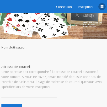
Connexion
Inscription
Envoyer le courriel d’activation
Nom d’utilisateur :
Adresse de courriel :
Cette adresse doit correspondre à l’adresse de courriel associée à
votre compte. Si vous ne l’avez jamais modifié depuis le panneau de
contrôle de l’utilisateur, il s’agit de l’adresse de courriel que vous avez
spécifiée lors de votre inscription.