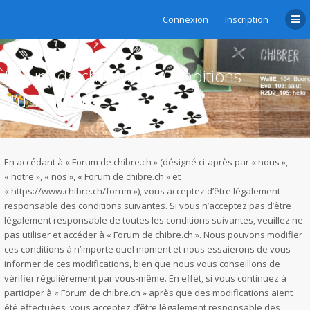
Connexion
Inscription
Forum de chibre.ch - Conditions
d’utilisation
En accédant à « Forum de chibre.ch » (désigné ci-après par « nous »,
« notre », « nos », « Forum de chibre.ch » et
« https://www.chibre.ch/forum »), vous acceptez d’être légalement
responsable des conditions suivantes. Si vous n’acceptez pas d’être
légalement responsable de toutes les conditions suivantes, veuillez ne
pas utiliser et accéder à « Forum de chibre.ch ». Nous pouvons modifier
ces conditions à n’importe quel moment et nous essaierons de vous
informer de ces modifications, bien que nous vous conseillons de
vérifier régulièrement par vous-même. En effet, si vous continuez à
participer à « Forum de chibre.ch » après que des modifications aient
été effectuées, vous acceptez d’être légalement responsable des