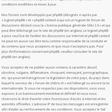
conditions modifiées et mises à jour.
Nos forums sont développés par phpBB (désignés ci-après par
« logiciel phpBB » et « phpBB Limited ») qui est un logiciel de forum de
discussions déclaré sous la «
licence publique générale GNU 2.0
» et qui
peut être téléchargé sur
le site de phpBB
(en anglais). Le logiciel phpBB
a pour seul but de faciliter les discussions sur internet et phpBB Limited
ne peut en aucun cas être tenu comme responsable de la conduite et
du contenu que nous acceptons et que nous n’acceptons pas. Pour
plus d’informations concernant phpBB, veuillez consulter
le site de
phpBB
(en anglais).
Vous acceptez de ne publier aucun contenu à caractère abusif,
obscène, vulgaire, diffamatoire, choquant, menaçant, pornographique,
etc. qui pourrait transgresser la législation de votre pays, du pays dans
lequel le serveur de « Forum de chibre.ch » est hébergé ou encore la loi
internationale. Si vous ne respectez pas ces dispositions, vous vous
exposez à un bannissement immédiat et définitif et nous nous
réservons le droit d’avertir votre fournisseur d’accès à internet et les
autorités officielles. L’adresse IP de tous les messages est enregistrée
afin d’aider au renforcement de ces conditions. Vous acceptez le fait