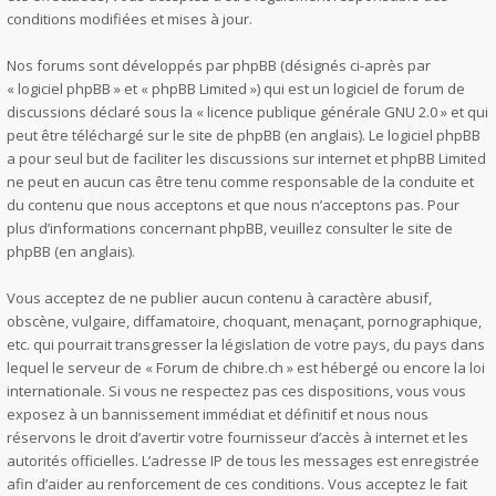
conditions modifiées et mises à jour.
Nos forums sont développés par phpBB (désignés ci-après par
« logiciel phpBB » et « phpBB Limited ») qui est un logiciel de forum de
discussions déclaré sous la «
licence publique générale GNU 2.0
» et qui
peut être téléchargé sur
le site de phpBB
(en anglais). Le logiciel phpBB
a pour seul but de faciliter les discussions sur internet et phpBB Limited
ne peut en aucun cas être tenu comme responsable de la conduite et
du contenu que nous acceptons et que nous n’acceptons pas. Pour
plus d’informations concernant phpBB, veuillez consulter
le site de
phpBB
(en anglais).
Vous acceptez de ne publier aucun contenu à caractère abusif,
obscène, vulgaire, diffamatoire, choquant, menaçant, pornographique,
etc. qui pourrait transgresser la législation de votre pays, du pays dans
lequel le serveur de « Forum de chibre.ch » est hébergé ou encore la loi
internationale. Si vous ne respectez pas ces dispositions, vous vous
exposez à un bannissement immédiat et définitif et nous nous
réservons le droit d’avertir votre fournisseur d’accès à internet et les
autorités officielles. L’adresse IP de tous les messages est enregistrée
afin d’aider au renforcement de ces conditions. Vous acceptez le fait