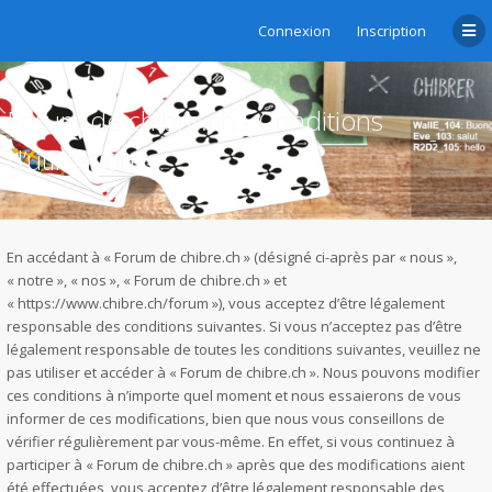
Connexion
Inscription
Forum de chibre.ch - Conditions
d’utilisation
En accédant à « Forum de chibre.ch » (désigné ci-après par « nous »,
« notre », « nos », « Forum de chibre.ch » et
« https://www.chibre.ch/forum »), vous acceptez d’être légalement
responsable des conditions suivantes. Si vous n’acceptez pas d’être
légalement responsable de toutes les conditions suivantes, veuillez ne
pas utiliser et accéder à « Forum de chibre.ch ». Nous pouvons modifier
ces conditions à n’importe quel moment et nous essaierons de vous
informer de ces modifications, bien que nous vous conseillons de
vérifier régulièrement par vous-même. En effet, si vous continuez à
participer à « Forum de chibre.ch » après que des modifications aient
été effectuées, vous acceptez d’être légalement responsable des