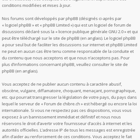
conditions modifiées et mises à jour.
Nos forums sont développés par phpBB (désignés ci-après par
« logiciel phpBB » et « phpBB Limited ») qui est un logiciel de forum de
discussions déclaré sous la «
licence publique générale GNU 2.0
» et qui
peut être téléchargé sur
le site de phpBB
(en anglais). Le logiciel phpBB
a pour seul but de faciliter les discussions sur internet et phpBB Limited
ne peut en aucun cas être tenu comme responsable de la conduite et
du contenu que nous acceptons et que nous n’acceptons pas. Pour
plus d’informations concernant phpBB, veuillez consulter
le site de
phpBB
(en anglais).
Vous acceptez de ne publier aucun contenu à caractère abusif,
obscène, vulgaire, diffamatoire, choquant, menaçant, pornographique,
etc. qui pourrait transgresser la législation de votre pays, du pays dans
lequel le serveur de « Forum de chibre.ch » est hébergé ou encore la loi
internationale. Si vous ne respectez pas ces dispositions, vous vous
exposez à un bannissement immédiat et définitif et nous nous
réservons le droit d’avertir votre fournisseur d’accès à internet et les
autorités officielles. L’adresse IP de tous les messages est enregistrée
afin d’aider au renforcement de ces conditions. Vous acceptez le fait