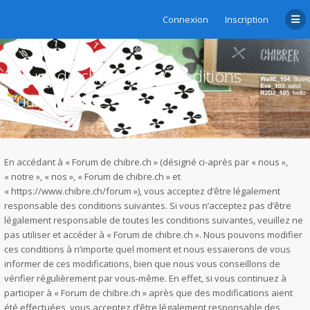
Connexion
Inscription
Forum de chibre.ch - Conditions
d’utilisation
En accédant à « Forum de chibre.ch » (désigné ci-après par « nous »,
« notre », « nos », « Forum de chibre.ch » et
« https://www.chibre.ch/forum »), vous acceptez d’être légalement
responsable des conditions suivantes. Si vous n’acceptez pas d’être
légalement responsable de toutes les conditions suivantes, veuillez ne
pas utiliser et accéder à « Forum de chibre.ch ». Nous pouvons modifier
ces conditions à n’importe quel moment et nous essaierons de vous
informer de ces modifications, bien que nous vous conseillons de
vérifier régulièrement par vous-même. En effet, si vous continuez à
participer à « Forum de chibre.ch » après que des modifications aient
été effectuées, vous acceptez d’être légalement responsable des