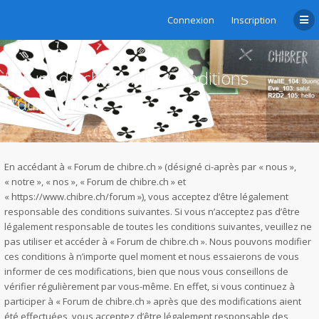
Connexion
Inscription
Forum de chibre.ch - Conditions
d’utilisation
En accédant à « Forum de chibre.ch » (désigné ci-après par « nous »,
« notre », « nos », « Forum de chibre.ch » et
« https://www.chibre.ch/forum »), vous acceptez d’être légalement
responsable des conditions suivantes. Si vous n’acceptez pas d’être
légalement responsable de toutes les conditions suivantes, veuillez ne
pas utiliser et accéder à « Forum de chibre.ch ». Nous pouvons modifier
ces conditions à n’importe quel moment et nous essaierons de vous
informer de ces modifications, bien que nous vous conseillons de
vérifier régulièrement par vous-même. En effet, si vous continuez à
participer à « Forum de chibre.ch » après que des modifications aient
été effectuées, vous acceptez d’être légalement responsable des