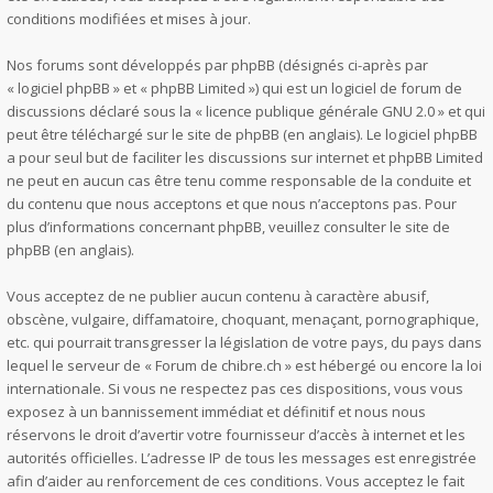
conditions modifiées et mises à jour.
Nos forums sont développés par phpBB (désignés ci-après par
« logiciel phpBB » et « phpBB Limited ») qui est un logiciel de forum de
discussions déclaré sous la «
licence publique générale GNU 2.0
» et qui
peut être téléchargé sur
le site de phpBB
(en anglais). Le logiciel phpBB
a pour seul but de faciliter les discussions sur internet et phpBB Limited
ne peut en aucun cas être tenu comme responsable de la conduite et
du contenu que nous acceptons et que nous n’acceptons pas. Pour
plus d’informations concernant phpBB, veuillez consulter
le site de
phpBB
(en anglais).
Vous acceptez de ne publier aucun contenu à caractère abusif,
obscène, vulgaire, diffamatoire, choquant, menaçant, pornographique,
etc. qui pourrait transgresser la législation de votre pays, du pays dans
lequel le serveur de « Forum de chibre.ch » est hébergé ou encore la loi
internationale. Si vous ne respectez pas ces dispositions, vous vous
exposez à un bannissement immédiat et définitif et nous nous
réservons le droit d’avertir votre fournisseur d’accès à internet et les
autorités officielles. L’adresse IP de tous les messages est enregistrée
afin d’aider au renforcement de ces conditions. Vous acceptez le fait