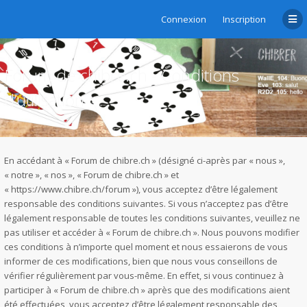
Connexion
Inscription
Forum de chibre.ch - Conditions
d’utilisation
En accédant à « Forum de chibre.ch » (désigné ci-après par « nous »,
« notre », « nos », « Forum de chibre.ch » et
« https://www.chibre.ch/forum »), vous acceptez d’être légalement
responsable des conditions suivantes. Si vous n’acceptez pas d’être
légalement responsable de toutes les conditions suivantes, veuillez ne
pas utiliser et accéder à « Forum de chibre.ch ». Nous pouvons modifier
ces conditions à n’importe quel moment et nous essaierons de vous
informer de ces modifications, bien que nous vous conseillons de
vérifier régulièrement par vous-même. En effet, si vous continuez à
participer à « Forum de chibre.ch » après que des modifications aient
été effectuées, vous acceptez d’être légalement responsable des