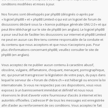
conditions modifiées et mises à jour.
Nos forums sont développés par phpBB (désignés ci-après par
« logiciel phpBB » et « phpBB Limited ») qui est un logiciel de forum de
discussions déclaré sous la «
licence publique générale GNU 2.0
» et qui
peut être téléchargé sur
le site de phpBB
(en anglais). Le logiciel phpBB
a pour seul but de faciliter les discussions sur internet et phpBB Limited
ne peut en aucun cas être tenu comme responsable de la conduite et
du contenu que nous acceptons et que nous n’acceptons pas. Pour
plus d’informations concernant phpBB, veuillez consulter
le site de
phpBB
(en anglais).
Vous acceptez de ne publier aucun contenu à caractère abusif,
obscène, vulgaire, diffamatoire, choquant, menaçant, pornographique,
etc. qui pourrait transgresser la législation de votre pays, du pays dans
lequel le serveur de « Forum de chibre.ch » est hébergé ou encore la loi
internationale. Si vous ne respectez pas ces dispositions, vous vous
exposez à un bannissement immédiat et définitif et nous nous
réservons le droit d’avertir votre fournisseur d’accès à internet et les
autorités officielles. L’adresse IP de tous les messages est enregistrée
afin d’aider au renforcement de ces conditions. Vous acceptez le fait