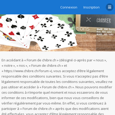
Connexion
Inscription
Forum de chibre.ch - Conditions
d’utilisation
En accédant à « Forum de chibre.ch » (désigné ci-après par « nous »,
« notre », « nos », « Forum de chibre.ch » et
« https://www.chibre.ch/forum »), vous acceptez d’être légalement
responsable des conditions suivantes. Si vous n’acceptez pas d’être
légalement responsable de toutes les conditions suivantes, veuillez ne
pas utiliser et accéder à « Forum de chibre.ch ». Nous pouvons modifier
ces conditions à n’importe quel moment et nous essaierons de vous
informer de ces modifications, bien que nous vous conseillons de
vérifier régulièrement par vous-même. En effet, si vous continuez à
participer à « Forum de chibre.ch » après que des modifications aient
été effectuées, vous acceptez d’être légalement responsable des