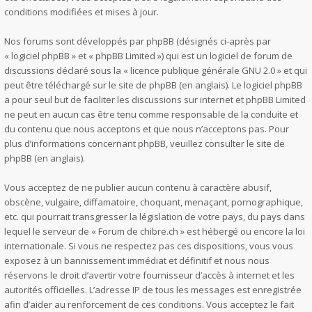
conditions modifiées et mises à jour.
Nos forums sont développés par phpBB (désignés ci-après par
« logiciel phpBB » et « phpBB Limited ») qui est un logiciel de forum de
discussions déclaré sous la «
licence publique générale GNU 2.0
» et qui
peut être téléchargé sur
le site de phpBB
(en anglais). Le logiciel phpBB
a pour seul but de faciliter les discussions sur internet et phpBB Limited
ne peut en aucun cas être tenu comme responsable de la conduite et
du contenu que nous acceptons et que nous n’acceptons pas. Pour
plus d’informations concernant phpBB, veuillez consulter
le site de
phpBB
(en anglais).
Vous acceptez de ne publier aucun contenu à caractère abusif,
obscène, vulgaire, diffamatoire, choquant, menaçant, pornographique,
etc. qui pourrait transgresser la législation de votre pays, du pays dans
lequel le serveur de « Forum de chibre.ch » est hébergé ou encore la loi
internationale. Si vous ne respectez pas ces dispositions, vous vous
exposez à un bannissement immédiat et définitif et nous nous
réservons le droit d’avertir votre fournisseur d’accès à internet et les
autorités officielles. L’adresse IP de tous les messages est enregistrée
afin d’aider au renforcement de ces conditions. Vous acceptez le fait