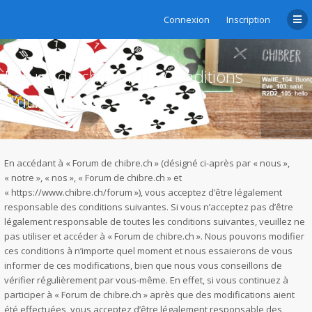
Connexion
Inscription
Forum de chibre.ch - Conditions
d’utilisation
En accédant à « Forum de chibre.ch » (désigné ci-après par « nous »,
« notre », « nos », « Forum de chibre.ch » et
« https://www.chibre.ch/forum »), vous acceptez d’être légalement
responsable des conditions suivantes. Si vous n’acceptez pas d’être
légalement responsable de toutes les conditions suivantes, veuillez ne
pas utiliser et accéder à « Forum de chibre.ch ». Nous pouvons modifier
ces conditions à n’importe quel moment et nous essaierons de vous
informer de ces modifications, bien que nous vous conseillons de
vérifier régulièrement par vous-même. En effet, si vous continuez à
participer à « Forum de chibre.ch » après que des modifications aient
été effectuées, vous acceptez d’être légalement responsable des