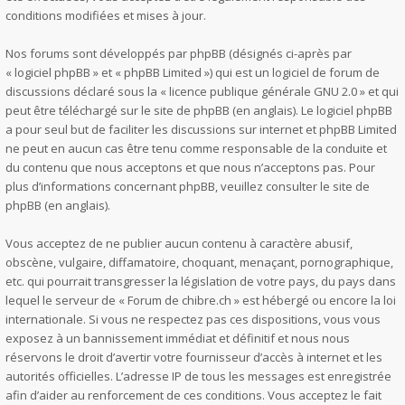
conditions modifiées et mises à jour.
Nos forums sont développés par phpBB (désignés ci-après par
« logiciel phpBB » et « phpBB Limited ») qui est un logiciel de forum de
discussions déclaré sous la «
licence publique générale GNU 2.0
» et qui
peut être téléchargé sur
le site de phpBB
(en anglais). Le logiciel phpBB
a pour seul but de faciliter les discussions sur internet et phpBB Limited
ne peut en aucun cas être tenu comme responsable de la conduite et
du contenu que nous acceptons et que nous n’acceptons pas. Pour
plus d’informations concernant phpBB, veuillez consulter
le site de
phpBB
(en anglais).
Vous acceptez de ne publier aucun contenu à caractère abusif,
obscène, vulgaire, diffamatoire, choquant, menaçant, pornographique,
etc. qui pourrait transgresser la législation de votre pays, du pays dans
lequel le serveur de « Forum de chibre.ch » est hébergé ou encore la loi
internationale. Si vous ne respectez pas ces dispositions, vous vous
exposez à un bannissement immédiat et définitif et nous nous
réservons le droit d’avertir votre fournisseur d’accès à internet et les
autorités officielles. L’adresse IP de tous les messages est enregistrée
afin d’aider au renforcement de ces conditions. Vous acceptez le fait