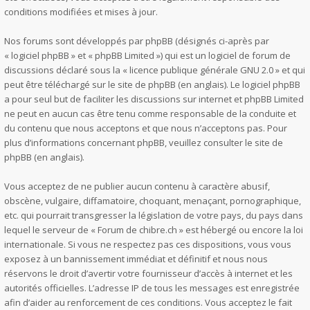
conditions modifiées et mises à jour.
Nos forums sont développés par phpBB (désignés ci-après par
« logiciel phpBB » et « phpBB Limited ») qui est un logiciel de forum de
discussions déclaré sous la «
licence publique générale GNU 2.0
» et qui
peut être téléchargé sur
le site de phpBB
(en anglais). Le logiciel phpBB
a pour seul but de faciliter les discussions sur internet et phpBB Limited
ne peut en aucun cas être tenu comme responsable de la conduite et
du contenu que nous acceptons et que nous n’acceptons pas. Pour
plus d’informations concernant phpBB, veuillez consulter
le site de
phpBB
(en anglais).
Vous acceptez de ne publier aucun contenu à caractère abusif,
obscène, vulgaire, diffamatoire, choquant, menaçant, pornographique,
etc. qui pourrait transgresser la législation de votre pays, du pays dans
lequel le serveur de « Forum de chibre.ch » est hébergé ou encore la loi
internationale. Si vous ne respectez pas ces dispositions, vous vous
exposez à un bannissement immédiat et définitif et nous nous
réservons le droit d’avertir votre fournisseur d’accès à internet et les
autorités officielles. L’adresse IP de tous les messages est enregistrée
afin d’aider au renforcement de ces conditions. Vous acceptez le fait