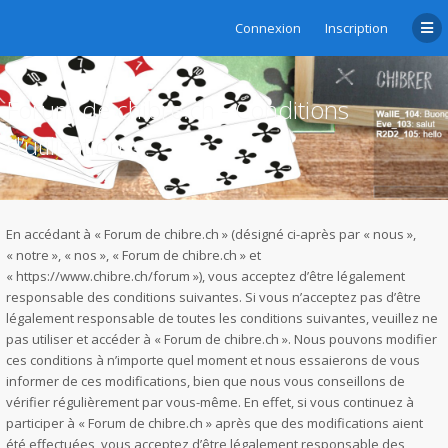
Connexion
Inscription
Forum de chibre.ch - Conditions
d’utilisation
En accédant à « Forum de chibre.ch » (désigné ci-après par « nous »,
« notre », « nos », « Forum de chibre.ch » et
« https://www.chibre.ch/forum »), vous acceptez d’être légalement
responsable des conditions suivantes. Si vous n’acceptez pas d’être
légalement responsable de toutes les conditions suivantes, veuillez ne
pas utiliser et accéder à « Forum de chibre.ch ». Nous pouvons modifier
ces conditions à n’importe quel moment et nous essaierons de vous
informer de ces modifications, bien que nous vous conseillons de
vérifier régulièrement par vous-même. En effet, si vous continuez à
participer à « Forum de chibre.ch » après que des modifications aient
été effectuées, vous acceptez d’être légalement responsable des