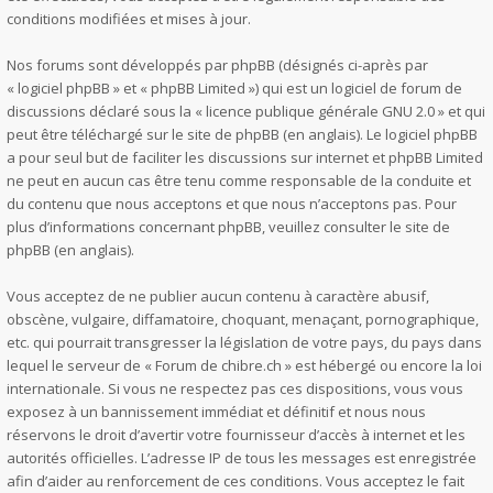
conditions modifiées et mises à jour.
Nos forums sont développés par phpBB (désignés ci-après par
« logiciel phpBB » et « phpBB Limited ») qui est un logiciel de forum de
discussions déclaré sous la «
licence publique générale GNU 2.0
» et qui
peut être téléchargé sur
le site de phpBB
(en anglais). Le logiciel phpBB
a pour seul but de faciliter les discussions sur internet et phpBB Limited
ne peut en aucun cas être tenu comme responsable de la conduite et
du contenu que nous acceptons et que nous n’acceptons pas. Pour
plus d’informations concernant phpBB, veuillez consulter
le site de
phpBB
(en anglais).
Vous acceptez de ne publier aucun contenu à caractère abusif,
obscène, vulgaire, diffamatoire, choquant, menaçant, pornographique,
etc. qui pourrait transgresser la législation de votre pays, du pays dans
lequel le serveur de « Forum de chibre.ch » est hébergé ou encore la loi
internationale. Si vous ne respectez pas ces dispositions, vous vous
exposez à un bannissement immédiat et définitif et nous nous
réservons le droit d’avertir votre fournisseur d’accès à internet et les
autorités officielles. L’adresse IP de tous les messages est enregistrée
afin d’aider au renforcement de ces conditions. Vous acceptez le fait