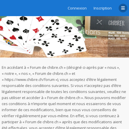
Connexion
Inscription
Forum de chibre.ch - Conditions
d’utilisation
En accédant à « Forum de chibre.ch » (désigné ci-après par « nous »,
« notre », « nos », « Forum de chibre.ch » et
« https://www.chibre.ch/forum »), vous acceptez d’être légalement
responsable des conditions suivantes. Si vous n’acceptez pas d’être
légalement responsable de toutes les conditions suivantes, veuillez ne
pas utiliser et accéder à « Forum de chibre.ch ». Nous pouvons modifier
ces conditions à n’importe quel moment et nous essaierons de vous
informer de ces modifications, bien que nous vous conseillons de
vérifier régulièrement par vous-même. En effet, si vous continuez à
participer à « Forum de chibre.ch » après que des modifications aient
été effectuées, vous acceptez d’être légalement responsable des