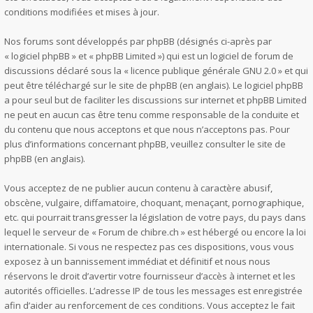
conditions modifiées et mises à jour.
Nos forums sont développés par phpBB (désignés ci-après par
« logiciel phpBB » et « phpBB Limited ») qui est un logiciel de forum de
discussions déclaré sous la «
licence publique générale GNU 2.0
» et qui
peut être téléchargé sur
le site de phpBB
(en anglais). Le logiciel phpBB
a pour seul but de faciliter les discussions sur internet et phpBB Limited
ne peut en aucun cas être tenu comme responsable de la conduite et
du contenu que nous acceptons et que nous n’acceptons pas. Pour
plus d’informations concernant phpBB, veuillez consulter
le site de
phpBB
(en anglais).
Vous acceptez de ne publier aucun contenu à caractère abusif,
obscène, vulgaire, diffamatoire, choquant, menaçant, pornographique,
etc. qui pourrait transgresser la législation de votre pays, du pays dans
lequel le serveur de « Forum de chibre.ch » est hébergé ou encore la loi
internationale. Si vous ne respectez pas ces dispositions, vous vous
exposez à un bannissement immédiat et définitif et nous nous
réservons le droit d’avertir votre fournisseur d’accès à internet et les
autorités officielles. L’adresse IP de tous les messages est enregistrée
afin d’aider au renforcement de ces conditions. Vous acceptez le fait