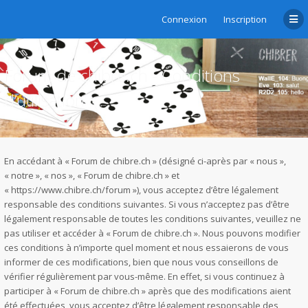
Connexion
Inscription
Forum de chibre.ch - Conditions
d’utilisation
En accédant à « Forum de chibre.ch » (désigné ci-après par « nous »,
« notre », « nos », « Forum de chibre.ch » et
« https://www.chibre.ch/forum »), vous acceptez d’être légalement
responsable des conditions suivantes. Si vous n’acceptez pas d’être
légalement responsable de toutes les conditions suivantes, veuillez ne
pas utiliser et accéder à « Forum de chibre.ch ». Nous pouvons modifier
ces conditions à n’importe quel moment et nous essaierons de vous
informer de ces modifications, bien que nous vous conseillons de
vérifier régulièrement par vous-même. En effet, si vous continuez à
participer à « Forum de chibre.ch » après que des modifications aient
été effectuées, vous acceptez d’être légalement responsable des