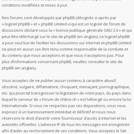
conditions modifiées et mises à jour.
Nos forums sont développés par phpBB (désignés ci-après par
« logiciel phpBB » et « phpBB Limited ») qui est un logiciel de forum de
discussions déclaré sous la «
licence publique générale GNU 2.0
» et qui
peut être téléchargé sur
le site de phpBB
(en anglais). Le logiciel phpBB
a pour seul but de faciliter les discussions sur internet et phpBB Limited
ne peut en aucun cas être tenu comme responsable de la conduite et
du contenu que nous acceptons et que nous n’acceptons pas. Pour
plus d’informations concernant phpBB, veuillez consulter
le site de
phpBB
(en anglais).
Vous acceptez de ne publier aucun contenu à caractère abusif,
obscène, vulgaire, diffamatoire, choquant, menaçant, pornographique,
etc. qui pourrait transgresser la législation de votre pays, du pays dans
lequel le serveur de « Forum de chibre.ch » est hébergé ou encore la loi
internationale. Si vous ne respectez pas ces dispositions, vous vous
exposez à un bannissement immédiat et définitif et nous nous
réservons le droit d’avertir votre fournisseur d’accès à internet et les
autorités officielles. L’adresse IP de tous les messages est enregistrée
afin d’aider au renforcement de ces conditions. Vous acceptez le fait