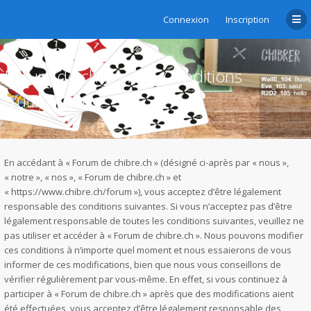
Connexion
Inscription
Forum de chibre.ch - Conditions
d’utilisation
En accédant à « Forum de chibre.ch » (désigné ci-après par « nous »,
« notre », « nos », « Forum de chibre.ch » et
« https://www.chibre.ch/forum »), vous acceptez d’être légalement
responsable des conditions suivantes. Si vous n’acceptez pas d’être
légalement responsable de toutes les conditions suivantes, veuillez ne
pas utiliser et accéder à « Forum de chibre.ch ». Nous pouvons modifier
ces conditions à n’importe quel moment et nous essaierons de vous
informer de ces modifications, bien que nous vous conseillons de
vérifier régulièrement par vous-même. En effet, si vous continuez à
participer à « Forum de chibre.ch » après que des modifications aient
été effectuées, vous acceptez d’être légalement responsable des