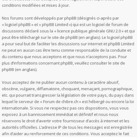
conditions modifiées et mises à jour.
Nos forums sont développés par phpBB (désignés ci-après par
« logiciel phpBB » et « phpBB Limited ») qui est un logiciel de forum de
discussions déclaré sous la «
licence publique générale GNU 2.0
» et qui
peut être téléchargé sur
le site de phpBB
(en anglais). Le logiciel phpBB
a pour seul but de faciliter les discussions sur internet et phpBB Limited
ne peut en aucun cas être tenu comme responsable de la conduite et
du contenu que nous acceptons et que nous n’acceptons pas. Pour
plus d’informations concernant phpBB, veuillez consulter
le site de
phpBB
(en anglais).
Vous acceptez de ne publier aucun contenu à caractère abusif,
obscène, vulgaire, diffamatoire, choquant, menaçant, pornographique,
etc. qui pourrait transgresser la législation de votre pays, du pays dans
lequel le serveur de « Forum de chibre.ch » est hébergé ou encore la loi
internationale. Si vous ne respectez pas ces dispositions, vous vous
exposez à un bannissement immédiat et définitif et nous nous
réservons le droit d’avertir votre fournisseur d’accès à internet et les
autorités officielles. L’adresse IP de tous les messages est enregistrée
afin d’aider au renforcement de ces conditions. Vous acceptez le fait