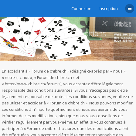
Connexion
Inscription
Forum de chibre.ch - Conditions
d’utilisation
En accédant à « Forum de chibre.ch » (désigné ci-après par « nous »,
« notre », « nos », « Forum de chibre.ch » et
« https://www.chibre.ch/forum »), vous acceptez d’être légalement
responsable des conditions suivantes. Si vous n’acceptez pas d’être
légalement responsable de toutes les conditions suivantes, veuillez ne
pas utiliser et accéder à « Forum de chibre.ch ». Nous pouvons modifier
ces conditions à n’importe quel moment et nous essaierons de vous
informer de ces modifications, bien que nous vous conseillons de
vérifier régulièrement par vous-même. En effet, si vous continuez à
participer à « Forum de chibre.ch » après que des modifications aient
été effectuées, vous acceptez d’être légalement responsable des