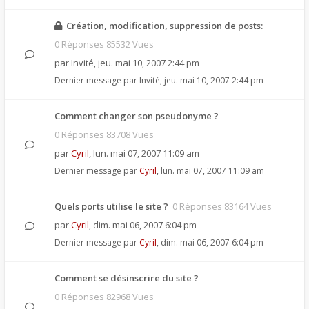
Création, modification, suppression de posts:
0 Réponses 85532 Vues
par
Invité
,
jeu. mai 10, 2007 2:44 pm
Dernier message par
Invité
,
jeu. mai 10, 2007 2:44 pm
Comment changer son pseudonyme ?
0 Réponses 83708 Vues
par
Cyril
,
lun. mai 07, 2007 11:09 am
Dernier message par
Cyril
,
lun. mai 07, 2007 11:09 am
Quels ports utilise le site ?
0 Réponses 83164 Vues
par
Cyril
,
dim. mai 06, 2007 6:04 pm
Dernier message par
Cyril
,
dim. mai 06, 2007 6:04 pm
Comment se désinscrire du site ?
0 Réponses 82968 Vues