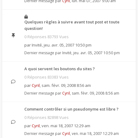
Dernier message par
Cyril
,
lun. mai 07, 2007 9:00 am
Quelques règles à suivre avant tout post et toute
question!
0 Réponses 83793 Vues
par
Invité
,
jeu. avr. 05, 2007 10:50 pm
Dernier message par
Invité
,
jeu. avr. 05, 2007 10:50 pm
A quoi servent les boutons du sites ?
0 Réponses 83383 Vues
par
Cyril
,
sam. févr. 09, 2008 8:56 am
Dernier message par
Cyril
,
sam. févr. 09, 2008 8:56 am
Comment contrôler si un pseudonyme est libre ?
0 Réponses 82898 Vues
par
Cyril
,
ven. mai 18, 2007 12:29 am
Dernier message par
Cyril
,
ven. mai 18, 2007 12:29 am