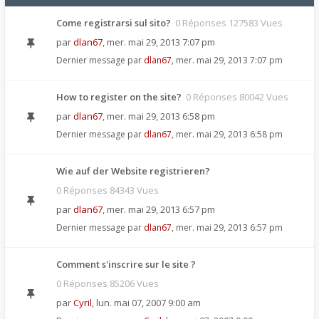
Come registrarsi sul sito?
0 Réponses 127583 Vues
par
dlan67
,
mer. mai 29, 2013 7:07 pm
Dernier message par
dlan67
,
mer. mai 29, 2013 7:07 pm
How to register on the site?
0 Réponses 80042 Vues
par
dlan67
,
mer. mai 29, 2013 6:58 pm
Dernier message par
dlan67
,
mer. mai 29, 2013 6:58 pm
Wie auf der Website registrieren?
0 Réponses 84343 Vues
par
dlan67
,
mer. mai 29, 2013 6:57 pm
Dernier message par
dlan67
,
mer. mai 29, 2013 6:57 pm
Comment s'inscrire sur le site ?
0 Réponses 85206 Vues
par
Cyril
,
lun. mai 07, 2007 9:00 am