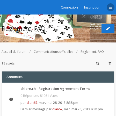
Connexion
Inscription
Règlement, FAQ
Accueil du forum
Communications officielles
Règlement, FAQ
18 sujets
Annonces
chibre.ch - Registration Agreement Terms
0 Réponses 81061 Vues
par
dlan67
,
mar. mai 28, 2013 8:38 pm
Dernier message par
dlan67
,
mar. mai 28, 2013 8:38 pm