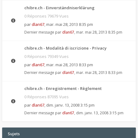
chibre.ch - Einverständniserklärung
0 Réponses 79679 Vues
par
dlan67
,
mar. mai 28, 2013 8:35 pm
Dernier message par
dlan67
,
mar. mai 28, 2013 8:35 pm
chibre.ch - Modalità di iscrizione - Privacy
0 Réponses 79349 Vues
par
dlan67
,
mar. mai 28, 2013 8:33 pm
Dernier message par
dlan67
,
mar. mai 28, 2013 8:33 pm
chibre.ch - Enregistrement - Règlement
0 Réponses 87095 Vues
par
dlan67
,
dim. janv. 13, 2008 3:15 pm
Dernier message par
dlan67
,
dim. janv. 13, 2008 3:15 pm
Sujets