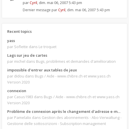
par
Cyril
,
dim. mai 06, 2007 5:43 pm
Dernier message par
Cyril
,
dim. mai 06, 2007 5:43 pm
Recent topics
yass
par Soflette
dans Le troquet
Lags sur jeu de cartes
par michel
dans Bugs, problèmes et demandes d'amélioration
impossible d'entrer aux tables de jeux
par didou
dans Bugs / Aide - www.chibre.ch et www.yass.ch
Version 2020
connexion
par Casus1983
dans Bugs / Aide - www.chibre.ch et www.yass.ch
Version 2020
Problème de connexion après le changement d'adresse e-mail.
par Pamelalix
dans Gestion des abonnements - Abo-Verwaltung -
Gestione delle sottoscrizioni - Subscription management