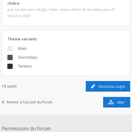
chibre
par coralin
dans Bugs / Aide - www.chibre.ch et www.yass.ch
Version 2020
Theme variants
Main
Secondary
Tertiary
18 sujets
Nouveau sujet
Revenir à l’accueil du forum
Aller
Permissions du forum