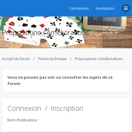
Connexion
Inscription
Propositions / Améliorations
Accueil du forum
Forum technique
Propositions / Améliorations
Vous ne pouvez pas voir ou consulter les sujets de ce
forum.
Connexion
/
Inscription
Nom d’utilisateur :