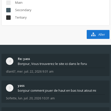
Main
Secondary
Tertiary
Aller
Re: yass
Bonjour, Vous trouverez le site ici dans le foru
dlan67
,
mer. juil. 22, 2026 9:31 am
yass
bonjour comment jouer de haut en bas tout atout mi
Soflette
,
lun. juil. 20, 2026 10:31 am