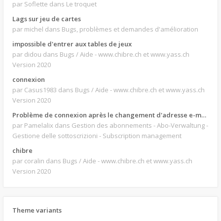
par Soflette
dans Le troquet
Lags sur jeu de cartes
par michel
dans Bugs, problèmes et demandes d'amélioration
impossible d'entrer aux tables de jeux
par didou
dans Bugs / Aide - www.chibre.ch et www.yass.ch
Version 2020
connexion
par Casus1983
dans Bugs / Aide - www.chibre.ch et www.yass.ch
Version 2020
Problème de connexion après le changement d'adresse e-mail.
par Pamelalix
dans Gestion des abonnements - Abo-Verwaltung -
Gestione delle sottoscrizioni - Subscription management
chibre
par coralin
dans Bugs / Aide - www.chibre.ch et www.yass.ch
Version 2020
Theme variants