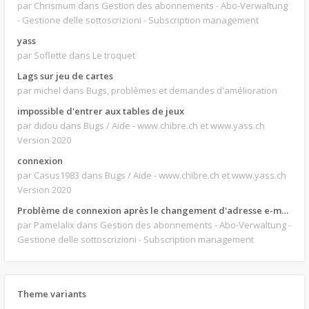
par Chrismum
dans Gestion des abonnements - Abo-Verwaltung
- Gestione delle sottoscrizioni - Subscription management
yass
par Soflette
dans Le troquet
Lags sur jeu de cartes
par michel
dans Bugs, problèmes et demandes d'amélioration
impossible d'entrer aux tables de jeux
par didou
dans Bugs / Aide - www.chibre.ch et www.yass.ch
Version 2020
connexion
par Casus1983
dans Bugs / Aide - www.chibre.ch et www.yass.ch
Version 2020
Problème de connexion après le changement d'adresse e-mail.
par Pamelalix
dans Gestion des abonnements - Abo-Verwaltung -
Gestione delle sottoscrizioni - Subscription management
Theme variants