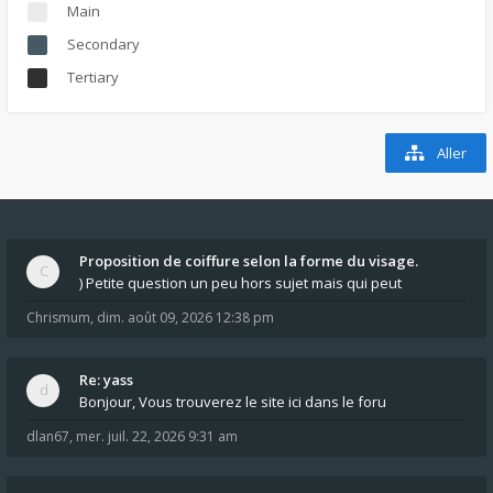
Main
Secondary
Tertiary
Aller
Proposition de coiffure selon la forme du visage.
) Petite question un peu hors sujet mais qui peut
Chrismum
,
dim. août 09, 2026 12:38 pm
Re: yass
Bonjour, Vous trouverez le site ici dans le foru
dlan67
,
mer. juil. 22, 2026 9:31 am