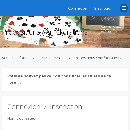
Connexion
Inscription
Propositions / Améliorations
Accueil du forum
Forum technique
Propositions / Améliorations
Vous ne pouvez pas voir ou consulter les sujets de ce
forum.
Connexion
/
Inscription
Nom d’utilisateur :