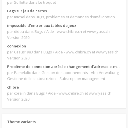
par Soflette
dans Le troquet
Lags sur jeu de cartes
par michel
dans Bugs, problèmes et demandes d'amélioration
impossible d'entrer aux tables de jeux
par didou
dans Bugs / Aide - www.chibre.ch et www.yass.ch
Version 2020
connexion
par Casus1983
dans Bugs / Aide - www.chibre.ch et www.yass.ch
Version 2020
Problème de connexion après le changement d'adresse e-mail.
par Pamelalix
dans Gestion des abonnements - Abo-Verwaltung -
Gestione delle sottoscrizioni - Subscription management
chibre
par coralin
dans Bugs / Aide - www.chibre.ch et www.yass.ch
Version 2020
Theme variants