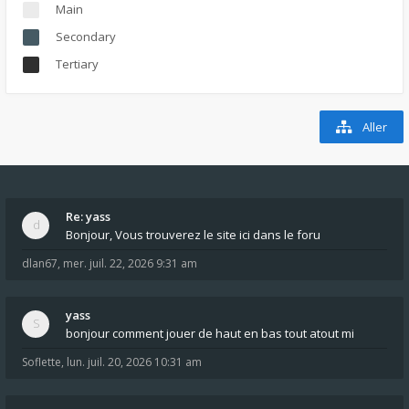
Main
Secondary
Tertiary
Aller
Re: yass
Bonjour, Vous trouverez le site ici dans le foru
dlan67
,
mer. juil. 22, 2026 9:31 am
yass
bonjour comment jouer de haut en bas tout atout mi
Soflette
,
lun. juil. 20, 2026 10:31 am