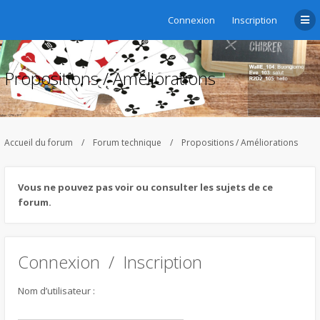
Connexion
Inscription
Propositions / Améliorations
Accueil du forum
Forum technique
Propositions / Améliorations
Vous ne pouvez pas voir ou consulter les sujets de ce
forum.
Connexion
/
Inscription
Nom d’utilisateur :