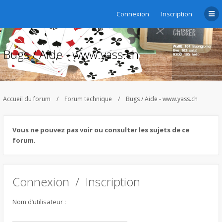
Connexion
Inscription
Bugs / Aide - www.yass.ch
Accueil du forum
Forum technique
Bugs / Aide - www.yass.ch
Vous ne pouvez pas voir ou consulter les sujets de ce
forum.
Connexion
/
Inscription
Nom d’utilisateur :