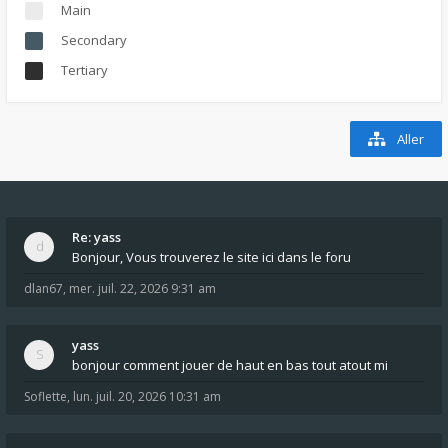
Main
Secondary
Tertiary
Aller
Re: yass
Bonjour, Vous trouverez le site ici dans le foru
dlan67
,
mer. juil. 22, 2026 9:31 am
yass
bonjour comment jouer de haut en bas tout atout mi
Soflette
,
lun. juil. 20, 2026 10:31 am