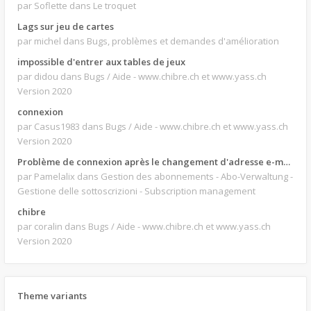
par Soflette
dans Le troquet
Lags sur jeu de cartes
par michel
dans Bugs, problèmes et demandes d'amélioration
impossible d'entrer aux tables de jeux
par didou
dans Bugs / Aide - www.chibre.ch et www.yass.ch
Version 2020
connexion
par Casus1983
dans Bugs / Aide - www.chibre.ch et www.yass.ch
Version 2020
Problème de connexion après le changement d'adresse e-mail.
par Pamelalix
dans Gestion des abonnements - Abo-Verwaltung -
Gestione delle sottoscrizioni - Subscription management
chibre
par coralin
dans Bugs / Aide - www.chibre.ch et www.yass.ch
Version 2020
Theme variants