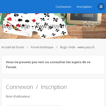
Connexion
Inscription
Bugs / Aide - www.yass.ch
Accueil du forum
Forum technique
Bugs / Aide - www.yass.ch
Vous ne pouvez pas voir ou consulter les sujets de ce
forum.
Connexion
/
Inscription
Nom d’utilisateur :