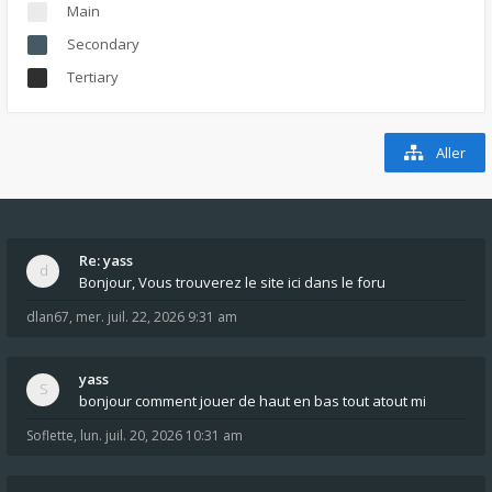
Main
Secondary
Tertiary
Aller
Re: yass
Bonjour, Vous trouverez le site ici dans le foru
dlan67
,
mer. juil. 22, 2026 9:31 am
yass
bonjour comment jouer de haut en bas tout atout mi
Soflette
,
lun. juil. 20, 2026 10:31 am