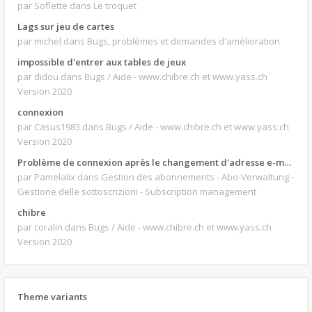
par Soflette
dans Le troquet
Lags sur jeu de cartes
par michel
dans Bugs, problèmes et demandes d'amélioration
impossible d'entrer aux tables de jeux
par didou
dans Bugs / Aide - www.chibre.ch et www.yass.ch
Version 2020
connexion
par Casus1983
dans Bugs / Aide - www.chibre.ch et www.yass.ch
Version 2020
Problème de connexion après le changement d'adresse e-mail.
par Pamelalix
dans Gestion des abonnements - Abo-Verwaltung -
Gestione delle sottoscrizioni - Subscription management
chibre
par coralin
dans Bugs / Aide - www.chibre.ch et www.yass.ch
Version 2020
Theme variants