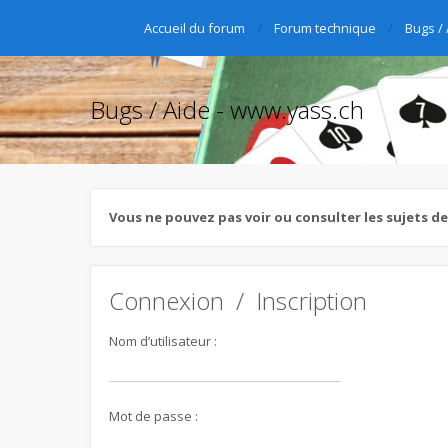
Accueil du forum
Forum technique
Bugs /
Bugs / Aide - www.yass.ch
Vous ne pouvez pas voir ou consulter les sujets d
Connexion
/
Inscription
Nom d’utilisateur :
Mot de passe :