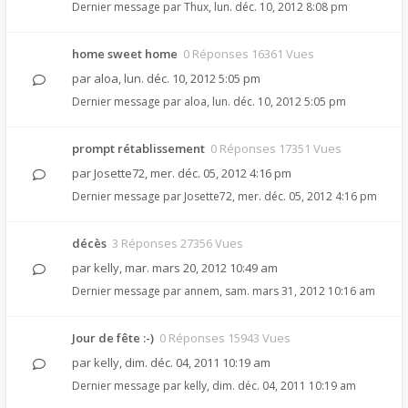
Dernier message par
Thux
,
lun. déc. 10, 2012 8:08 pm
home sweet home
0 Réponses 16361 Vues
par
aloa
,
lun. déc. 10, 2012 5:05 pm
Dernier message par
aloa
,
lun. déc. 10, 2012 5:05 pm
prompt rétablissement
0 Réponses 17351 Vues
par
Josette72
,
mer. déc. 05, 2012 4:16 pm
Dernier message par
Josette72
,
mer. déc. 05, 2012 4:16 pm
décès
3 Réponses 27356 Vues
par
kelly
,
mar. mars 20, 2012 10:49 am
Dernier message par
annem
,
sam. mars 31, 2012 10:16 am
Jour de fête :-)
0 Réponses 15943 Vues
par
kelly
,
dim. déc. 04, 2011 10:19 am
Dernier message par
kelly
,
dim. déc. 04, 2011 10:19 am