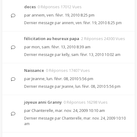
deces
0 Réponses 17012 Vues
par
annem
,
ven. févr. 19, 2010 8:25 pm
Dernier message par
annem
,
ven. févr. 19, 2010 8:25 pm
félicitation au heureux papa
2 Réponses 24300 Vues
par
mon
,
sam. févr. 13, 2010 8:39 am
Dernier message par
kelly
,
sam. févr. 13, 2010 10:02 am
Naissance
0 Réponses 17407 Vues
par
Jeanne
,
lun. févr. 08, 2010 5:56 pm
Dernier message par
Jeanne
,
lun. févr. 08, 2010 5:56 pm
joyeux anni Granny
0 Réponses 16298 Vues
par
Chanterelle
,
mar. nov. 24, 2009 10:10 am
Dernier message par
Chanterelle
,
mar. nov. 24, 2009 10:10
am