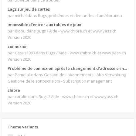
par Soflette
dans Le troquet
Lags sur jeu de cartes
par michel
dans Bugs, problèmes et demandes d'amélioration
impossible d'entrer aux tables de jeux
par didou
dans Bugs / Aide - www.chibre.ch et www.yass.ch
Version 2020
connexion
par Casus1983
dans Bugs / Aide - www.chibre.ch et www.yass.ch
Version 2020
Problème de connexion après le changement d'adresse e-mail.
par Pamelalix
dans Gestion des abonnements - Abo-Verwaltung -
Gestione delle sottoscrizioni - Subscription management
chibre
par coralin
dans Bugs / Aide - www.chibre.ch et www.yass.ch
Version 2020
Theme variants