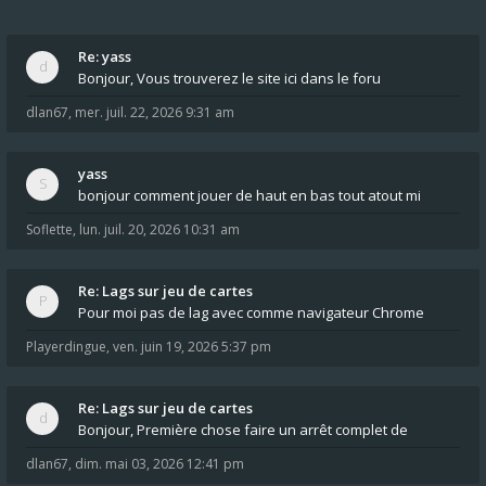
Re: yass
Bonjour, Vous trouverez le site ici dans le foru
dlan67
,
mer. juil. 22, 2026 9:31 am
yass
bonjour comment jouer de haut en bas tout atout mi
Soflette
,
lun. juil. 20, 2026 10:31 am
Re: Lags sur jeu de cartes
Pour moi pas de lag avec comme navigateur Chrome
Playerdingue
,
ven. juin 19, 2026 5:37 pm
Re: Lags sur jeu de cartes
Bonjour, Première chose faire un arrêt complet de
dlan67
,
dim. mai 03, 2026 12:41 pm