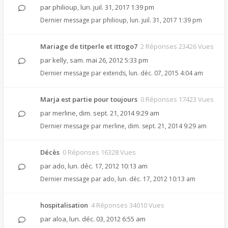
par
philioup
,
lun. juil. 31, 2017 1:39 pm
Dernier message par
philioup
,
lun. juil. 31, 2017 1:39 pm
Mariage de titperle et ittogo7
2 Réponses 23426 Vues
par
kelly
,
sam. mai 26, 2012 5:33 pm
Dernier message par
extends
,
lun. déc. 07, 2015 4:04 am
Marja est partie pour toujours
0 Réponses 17423 Vues
par
merline
,
dim. sept. 21, 2014 9:29 am
Dernier message par
merline
,
dim. sept. 21, 2014 9:29 am
Décès
0 Réponses 16328 Vues
par
ado
,
lun. déc. 17, 2012 10:13 am
Dernier message par
ado
,
lun. déc. 17, 2012 10:13 am
hospitalisation
4 Réponses 34010 Vues
par
aloa
,
lun. déc. 03, 2012 6:55 am