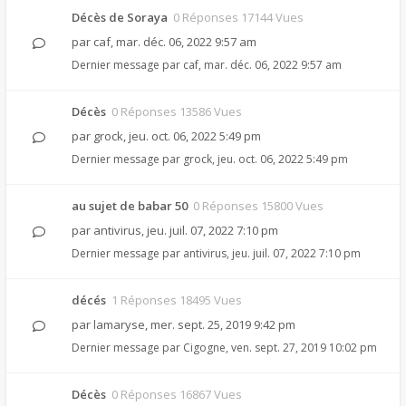
Décès de Soraya
0 Réponses 17144 Vues
par
caf
,
mar. déc. 06, 2022 9:57 am
Dernier message par
caf
,
mar. déc. 06, 2022 9:57 am
Décès
0 Réponses 13586 Vues
par
grock
,
jeu. oct. 06, 2022 5:49 pm
Dernier message par
grock
,
jeu. oct. 06, 2022 5:49 pm
au sujet de babar 50
0 Réponses 15800 Vues
par
antivirus
,
jeu. juil. 07, 2022 7:10 pm
Dernier message par
antivirus
,
jeu. juil. 07, 2022 7:10 pm
décés
1 Réponses 18495 Vues
par
lamaryse
,
mer. sept. 25, 2019 9:42 pm
Dernier message par
Cigogne
,
ven. sept. 27, 2019 10:02 pm
Décès
0 Réponses 16867 Vues