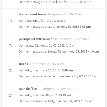
Dernier message par
Thux
,
lun. déc. 10, 2012 8:08 pm
home sweet home
0 Réponses 16361 Vues
par
aloa
,
lun. déc. 10, 2012 5:05 pm
Dernier message par
aloa
,
lun. déc. 10, 2012 5:05 pm
prompt rétablissement
0 Réponses 17351 Vues
par
Josette72
,
mer. déc. 05, 2012 4:16 pm
Dernier message par
Josette72
,
mer. déc. 05, 2012 4:16 pm
décès
3 Réponses 27356 Vues
par
kelly
,
mar. mars 20, 2012 10:49 am
Dernier message par
annem
,
sam. mars 31, 2012 10:16 am
Jour de fête :-)
0 Réponses 15944 Vues
par
kelly
,
dim. déc. 04, 2011 10:19 am
Dernier message par
kelly
,
dim. déc. 04, 2011 10:19 am