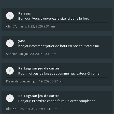
Re: yass
Bonjour, Vous trouverez le site ici dans le foru
dlan67
,
mer. juil. 22, 2026 9:31 am
yass
bonjour comment jouer de haut en bas tout atout mi
Soflette
,
lun. juil. 20, 2026 10:31 am
Re: Lags sur jeu de cartes
Pour moi pas de lag avec comme navigateur Chrome
Playerdingue
,
ven. juin 19, 2026 5:37 pm
Re: Lags sur jeu de cartes
Bonjour, Première chose faire un arrêt complet de
dlan67
,
dim. mai 03, 2026 12:41 pm