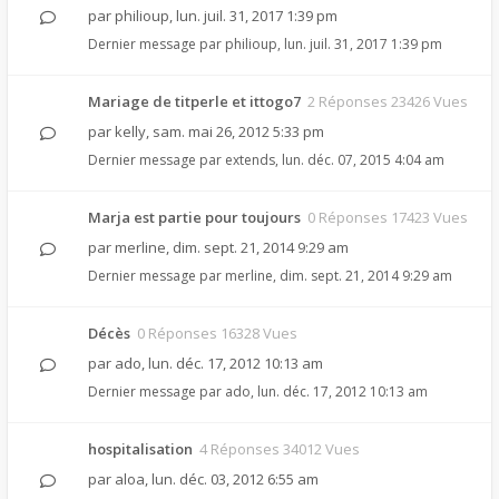
par
philioup
,
lun. juil. 31, 2017 1:39 pm
Dernier message par
philioup
,
lun. juil. 31, 2017 1:39 pm
Mariage de titperle et ittogo7
2 Réponses 23426 Vues
par
kelly
,
sam. mai 26, 2012 5:33 pm
Dernier message par
extends
,
lun. déc. 07, 2015 4:04 am
Marja est partie pour toujours
0 Réponses 17423 Vues
par
merline
,
dim. sept. 21, 2014 9:29 am
Dernier message par
merline
,
dim. sept. 21, 2014 9:29 am
Décès
0 Réponses 16328 Vues
par
ado
,
lun. déc. 17, 2012 10:13 am
Dernier message par
ado
,
lun. déc. 17, 2012 10:13 am
hospitalisation
4 Réponses 34012 Vues
par
aloa
,
lun. déc. 03, 2012 6:55 am