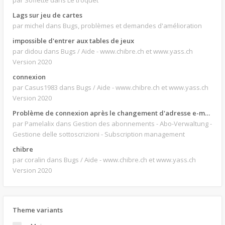
par Soflette
dans Le troquet
Lags sur jeu de cartes
par michel
dans Bugs, problèmes et demandes d'amélioration
impossible d'entrer aux tables de jeux
par didou
dans Bugs / Aide - www.chibre.ch et www.yass.ch
Version 2020
connexion
par Casus1983
dans Bugs / Aide - www.chibre.ch et www.yass.ch
Version 2020
Problème de connexion après le changement d'adresse e-mail.
par Pamelalix
dans Gestion des abonnements - Abo-Verwaltung -
Gestione delle sottoscrizioni - Subscription management
chibre
par coralin
dans Bugs / Aide - www.chibre.ch et www.yass.ch
Version 2020
Theme variants