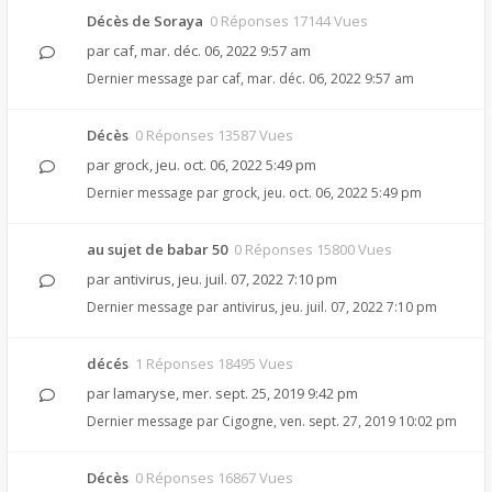
Décès de Soraya
0 Réponses 17144 Vues
par
caf
,
mar. déc. 06, 2022 9:57 am
Dernier message par
caf
,
mar. déc. 06, 2022 9:57 am
Décès
0 Réponses 13587 Vues
par
grock
,
jeu. oct. 06, 2022 5:49 pm
Dernier message par
grock
,
jeu. oct. 06, 2022 5:49 pm
au sujet de babar 50
0 Réponses 15800 Vues
par
antivirus
,
jeu. juil. 07, 2022 7:10 pm
Dernier message par
antivirus
,
jeu. juil. 07, 2022 7:10 pm
décés
1 Réponses 18495 Vues
par
lamaryse
,
mer. sept. 25, 2019 9:42 pm
Dernier message par
Cigogne
,
ven. sept. 27, 2019 10:02 pm
Décès
0 Réponses 16867 Vues