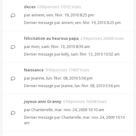
deces
0 Réponses 17012 Vues
par
annem
,
ven. févr. 19, 2010 8:25 pm
Dernier message par
annem
,
ven. févr. 19, 2010 8:25 pm
félicitation au heureux papa
2 Réponses 24300 Vues
par
mon
,
sam. févr. 13, 2010 8:39 am
Dernier message par
kelly
,
sam. févr. 13, 2010 10:02 am
Naissance
0 Réponses 17407 Vues
par
Jeanne
,
lun. févr. 08, 2010 5:56 pm
Dernier message par
Jeanne
,
lun. févr. 08, 2010 5:56 pm
joyeux anni Granny
0 Réponses 16298 Vues
par
Chanterelle
,
mar. nov. 24, 2009 10:10 am
Dernier message par
Chanterelle
,
mar. nov. 24, 2009 10:10
am