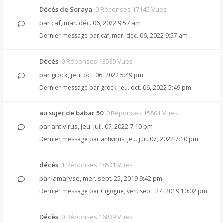
Décès de Soraya
0 Réponses 17145 Vues
par
caf
,
mar. déc. 06, 2022 9:57 am
Dernier message par
caf
,
mar. déc. 06, 2022 9:57 am
Décès
0 Réponses 13589 Vues
par
grock
,
jeu. oct. 06, 2022 5:49 pm
Dernier message par
grock
,
jeu. oct. 06, 2022 5:49 pm
au sujet de babar 50
0 Réponses 15801 Vues
par
antivirus
,
jeu. juil. 07, 2022 7:10 pm
Dernier message par
antivirus
,
jeu. juil. 07, 2022 7:10 pm
décés
1 Réponses 18501 Vues
par
lamaryse
,
mer. sept. 25, 2019 9:42 pm
Dernier message par
Cigogne
,
ven. sept. 27, 2019 10:02 pm
Décès
0 Réponses 16869 Vues