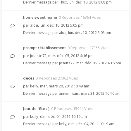
Dernier message par
Thux
,
lun. déc. 10, 2012 8:08 pm
home sweet home
0 Réponses 16364 Vues
par
aloa
,
lun. déc. 10, 2012 5:05 pm
Dernier message par
aloa
,
lun. déc. 10, 2012 5:05 pm
prompt rétablissement
0 Réponses 17355 Vues
par
Josette72
,
mer. déc. 05, 2012 4:16 pm
Dernier message par
Josette72
,
mer. déc. 05, 2012 4:16 pm
décès
3 Réponses 27362 Vues
par
kelly
,
mar. mars 20, 2012 10:49 am
Dernier message par
annem
,
sam. mars 31, 2012 10:16 am
Jour de fête :-)
0 Réponses 15944 Vues
par
kelly
,
dim. déc. 04, 2011 10:19 am
Dernier message par
kelly
,
dim. déc. 04, 2011 10:19 am