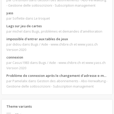
par Chrismum
dans Gestion des abonnements - Abo-Verwaltung
- Gestione delle sottoscrizioni - Subscription management
yass
par Soflette
dans Le troquet
Lags sur jeu de cartes
par michel
dans Bugs, problèmes et demandes d'amélioration
impossible d'entrer aux tables de jeux
par didou
dans Bugs / Aide - www.chibre.ch et www.yass.ch
Version 2020
connexion
par Casus1983
dans Bugs / Aide - www.chibre.ch et www.yass.ch
Version 2020
Problème de connexion après le changement d'adresse e-mail.
par Pamelalix
dans Gestion des abonnements - Abo-Verwaltung -
Gestione delle sottoscrizioni - Subscription management
Theme variants