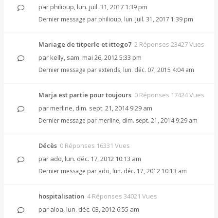
par
philioup
,
lun. juil. 31, 2017 1:39 pm
Dernier message par
philioup
,
lun. juil. 31, 2017 1:39 pm
Mariage de titperle et ittogo7
2 Réponses 23427 Vues
par
kelly
,
sam. mai 26, 2012 5:33 pm
Dernier message par
extends
,
lun. déc. 07, 2015 4:04 am
Marja est partie pour toujours
0 Réponses 17424 Vues
par
merline
,
dim. sept. 21, 2014 9:29 am
Dernier message par
merline
,
dim. sept. 21, 2014 9:29 am
Décès
0 Réponses 16331 Vues
par
ado
,
lun. déc. 17, 2012 10:13 am
Dernier message par
ado
,
lun. déc. 17, 2012 10:13 am
hospitalisation
4 Réponses 34021 Vues
par
aloa
,
lun. déc. 03, 2012 6:55 am