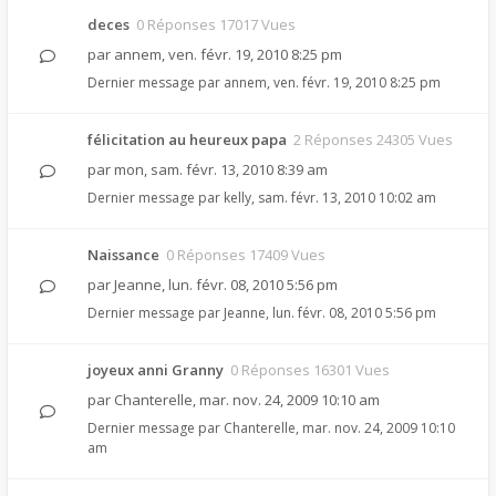
deces
0 Réponses 17017 Vues
par
annem
,
ven. févr. 19, 2010 8:25 pm
Dernier message par
annem
,
ven. févr. 19, 2010 8:25 pm
félicitation au heureux papa
2 Réponses 24305 Vues
par
mon
,
sam. févr. 13, 2010 8:39 am
Dernier message par
kelly
,
sam. févr. 13, 2010 10:02 am
Naissance
0 Réponses 17409 Vues
par
Jeanne
,
lun. févr. 08, 2010 5:56 pm
Dernier message par
Jeanne
,
lun. févr. 08, 2010 5:56 pm
joyeux anni Granny
0 Réponses 16301 Vues
par
Chanterelle
,
mar. nov. 24, 2009 10:10 am
Dernier message par
Chanterelle
,
mar. nov. 24, 2009 10:10
am