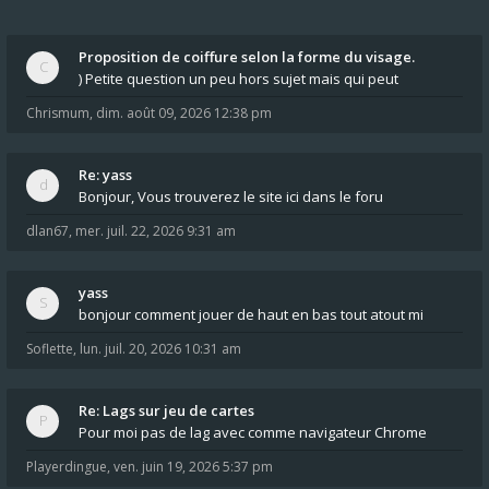
Proposition de coiffure selon la forme du visage.
) Petite question un peu hors sujet mais qui peut
Chrismum
,
dim. août 09, 2026 12:38 pm
Re: yass
Bonjour, Vous trouverez le site ici dans le foru
dlan67
,
mer. juil. 22, 2026 9:31 am
yass
bonjour comment jouer de haut en bas tout atout mi
Soflette
,
lun. juil. 20, 2026 10:31 am
Re: Lags sur jeu de cartes
Pour moi pas de lag avec comme navigateur Chrome
Playerdingue
,
ven. juin 19, 2026 5:37 pm