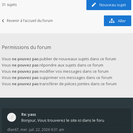
31 sujets
Nouveau sujet
Revenir à l’accueil du forum
Aller
Permissions du forum
Vous
ne pouvez pas
publier de nouveaux sujets dans ce forum
Vous
ne pouvez pas
répondre aux sujets dans ce forum
Vous
ne pouvez pas
modifier vos messages dans ce forum
Vous
ne pouvez pas
supprimer vos messages dans ce forum
Vous
ne pouvez pas
transférer de pièces jointes dans ce forum
Re: yass
Bonjour, Vous trouverez le site ici dans le foru
dlan67
,
mer. juil. 22, 2026 9:31 am