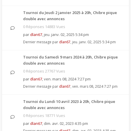
Tournoi du Jeudi 2 janvier 2025 à 20h, Chibre pique
double avec annonces
0 Réponses 14883 Vues
par
dlan67
,
jeu. janv. 02, 2025 5:34 pm
Dernier message par
dlan67
,
jeu. janv. 02, 2025 5:34 pm
Tournoi du Samedi 9 mars 2024 à 20h, Chibre pique
double avec annonces
0 Réponses 27767 Vues
par
dlan67
,
ven. mars 08, 2024 7:27 pm
Dernier message par
dlan67
,
ven. mars 08, 2024 7:27 pm
Tournoi du Lundi 10 avril 2023 à 20h, Chibre pique
double avec annonces
0 Réponses 18771 Vues
par
dlan67
,
dim. avr. 02, 2023 4:35 pm
Dernier message par
dlan67
,
dim. avr. 02, 2023 4:35 pm