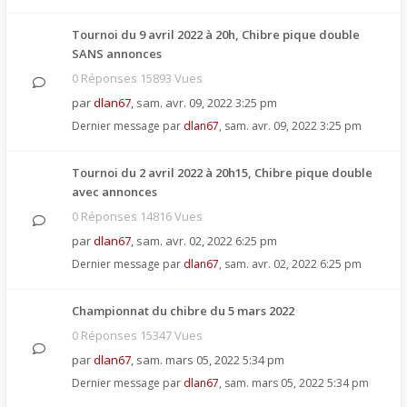
Tournoi du 9 avril 2022 à 20h, Chibre pique double
SANS annonces
0 Réponses 15893 Vues
par
dlan67
,
sam. avr. 09, 2022 3:25 pm
Dernier message par
dlan67
,
sam. avr. 09, 2022 3:25 pm
Tournoi du 2 avril 2022 à 20h15, Chibre pique double
avec annonces
0 Réponses 14816 Vues
par
dlan67
,
sam. avr. 02, 2022 6:25 pm
Dernier message par
dlan67
,
sam. avr. 02, 2022 6:25 pm
Championnat du chibre du 5 mars 2022
0 Réponses 15347 Vues
par
dlan67
,
sam. mars 05, 2022 5:34 pm
Dernier message par
dlan67
,
sam. mars 05, 2022 5:34 pm