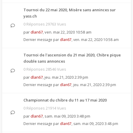
Tournoi du 22 mai 2020, Misère sans anninces sur
yass.ch
0 Réponses 29763 Vues
par
dlan67
,
ven. mai 22, 2020 10:58 am
Dernier message par
dlan67
,
ven. mai 22, 2020 10:58 am
Tournoi de l'ascension du 21 mai 2020, Chibre pique
double sans annonces
0 Réponses 28546 Vues
par
dlan67
,
jeu. mai 21, 2020 2:39 pm
Dernier message par
dlan67
,
jeu. mai 21, 2020 2:39 pm
Championnat du chibre du 11 au 17 mai 2020
0 Réponses 21914 Vues
par
dlan67
,
sam. mai 09, 2020 3:48 pm
Dernier message par
dlan67
,
sam. mai 09, 2020 3:48 pm