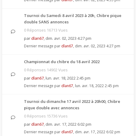
Tournoi du Samedi 8 avril 2023 à 20h, Chibre pique
double SANS annonces
0 Réponses 16713 Vues
par
dlan67
,
dim. avr. 02, 2023 4:27 pm
Dernier message par
dlan67
,
dim. avr. 02, 2023 4:27 pm
Championnat du chibre du 18 avril 2022
0 Réponses 14902 Vues
par
dlan67
,
lun. avr. 18, 2022 2:45 pm
Dernier message par
dlan67
,
lun. avr. 18, 2022 2:45 pm
Tournoi du dimanche 17 avril 2022 à 20h00, Chibre
pique double avec annonces
0 Réponses 15736 Vues
par
dlan67
,
dim. avr. 17, 2022 6:02 pm
Dernier message par
dlan67
,
dim. avr. 17, 2022 6:02 pm