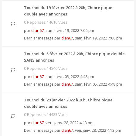
Tournoi du 19 février 2022 à 20h, Chibre pique
double avec annonces
0 Réponses 14610 Vues
par
dlan67
,
sam. févr. 19, 2022 7:06 pm
Dernier message par
dlan67
,
sam. févr. 19, 2022 7:06 pm
Tournoi du 5 février 2022 à 20h, Chibre pique double
SANS annonces
0 Réponses 14546 Vues
par
dlan67
,
sam. févr. 05, 2022 4:48 pm
Dernier message par
dlan67
,
sam. févr. 05, 2022 4:48 pm
Tournoi du 29 janvier 2022 à 20h, Chibre pique
double avec annonces
0 Réponses 14483 Vues
par
dlan67
,
ven. janv. 28, 2022 4:13 pm
Dernier message par
dlan67
,
ven. janv. 28, 2022 4:13 pm