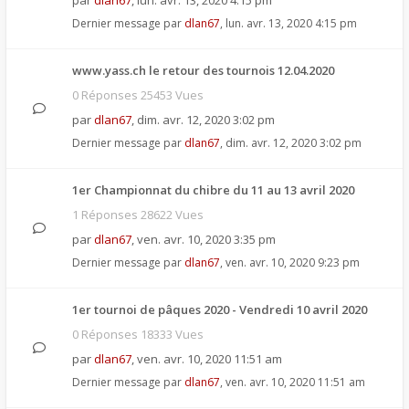
par
dlan67
,
lun. avr. 13, 2020 4:15 pm
Dernier message par
dlan67
,
lun. avr. 13, 2020 4:15 pm
www.yass.ch le retour des tournois 12.04.2020
0 Réponses 25453 Vues
par
dlan67
,
dim. avr. 12, 2020 3:02 pm
Dernier message par
dlan67
,
dim. avr. 12, 2020 3:02 pm
1er Championnat du chibre du 11 au 13 avril 2020
1 Réponses 28622 Vues
par
dlan67
,
ven. avr. 10, 2020 3:35 pm
Dernier message par
dlan67
,
ven. avr. 10, 2020 9:23 pm
1er tournoi de pâques 2020 - Vendredi 10 avril 2020
0 Réponses 18333 Vues
par
dlan67
,
ven. avr. 10, 2020 11:51 am
Dernier message par
dlan67
,
ven. avr. 10, 2020 11:51 am