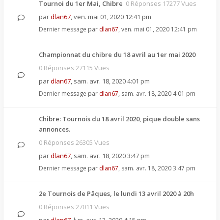
Tournoi du 1er Mai, Chibre
0 Réponses 17277 Vues
par
dlan67
,
ven. mai 01, 2020 12:41 pm
Dernier message par
dlan67
,
ven. mai 01, 2020 12:41 pm
Championnat du chibre du 18 avril au 1er mai 2020
0 Réponses 27115 Vues
par
dlan67
,
sam. avr. 18, 2020 4:01 pm
Dernier message par
dlan67
,
sam. avr. 18, 2020 4:01 pm
Chibre: Tournois du 18 avril 2020, pique double sans
annonces.
0 Réponses 26305 Vues
par
dlan67
,
sam. avr. 18, 2020 3:47 pm
Dernier message par
dlan67
,
sam. avr. 18, 2020 3:47 pm
2e Tournois de Pâques, le lundi 13 avril 2020 à 20h
0 Réponses 27011 Vues