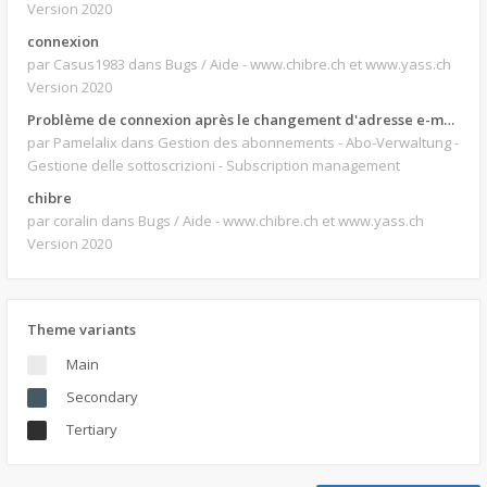
Version 2020
connexion
par Casus1983
dans Bugs / Aide - www.chibre.ch et www.yass.ch
Version 2020
Problème de connexion après le changement d'adresse e-mail.
par Pamelalix
dans Gestion des abonnements - Abo-Verwaltung -
Gestione delle sottoscrizioni - Subscription management
chibre
par coralin
dans Bugs / Aide - www.chibre.ch et www.yass.ch
Version 2020
Theme variants
Main
Secondary
Tertiary