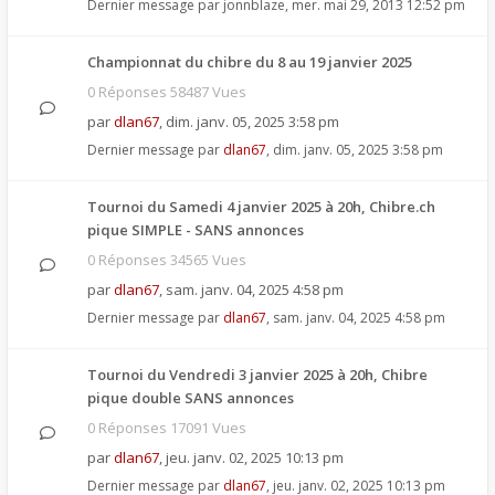
Dernier message par
jonnblaze
,
mer. mai 29, 2013 12:52 pm
Championnat du chibre du 8 au 19 janvier 2025
0 Réponses 58487 Vues
par
dlan67
,
dim. janv. 05, 2025 3:58 pm
Dernier message par
dlan67
,
dim. janv. 05, 2025 3:58 pm
Tournoi du Samedi 4 janvier 2025 à 20h, Chibre.ch
pique SIMPLE - SANS annonces
0 Réponses 34565 Vues
par
dlan67
,
sam. janv. 04, 2025 4:58 pm
Dernier message par
dlan67
,
sam. janv. 04, 2025 4:58 pm
Tournoi du Vendredi 3 janvier 2025 à 20h, Chibre
pique double SANS annonces
0 Réponses 17091 Vues
par
dlan67
,
jeu. janv. 02, 2025 10:13 pm
Dernier message par
dlan67
,
jeu. janv. 02, 2025 10:13 pm