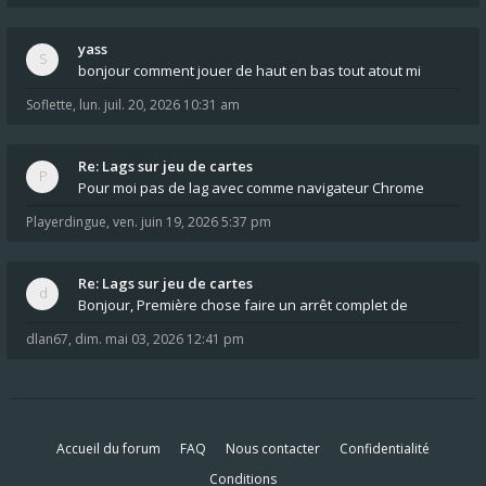
yass
bonjour comment jouer de haut en bas tout atout mi
Soflette
,
lun. juil. 20, 2026 10:31 am
Re: Lags sur jeu de cartes
Pour moi pas de lag avec comme navigateur Chrome
Playerdingue
,
ven. juin 19, 2026 5:37 pm
Re: Lags sur jeu de cartes
Bonjour, Première chose faire un arrêt complet de
dlan67
,
dim. mai 03, 2026 12:41 pm
Accueil du forum
FAQ
Nous contacter
Confidentialité
Conditions