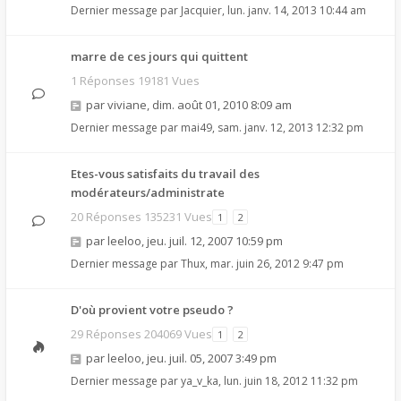
Dernier message par
Jacquier
,
lun. janv. 14, 2013 10:44 am
marre de ces jours qui quittent
1 Réponses 19181 Vues
par
viviane
,
dim. août 01, 2010 8:09 am
Dernier message par
mai49
,
sam. janv. 12, 2013 12:32 pm
Etes-vous satisfaits du travail des
modérateurs/administrate
20 Réponses 135231 Vues
1
2
par
leeloo
,
jeu. juil. 12, 2007 10:59 pm
Dernier message par
Thux
,
mar. juin 26, 2012 9:47 pm
D'où provient votre pseudo ?
29 Réponses 204069 Vues
1
2
par
leeloo
,
jeu. juil. 05, 2007 3:49 pm
Dernier message par
ya_v_ka
,
lun. juin 18, 2012 11:32 pm