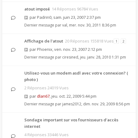
atout imposé
14 Réponses 96784 Vues
par
Padrin0
,
sam. juin 23, 2007 2:37 pm
Dernier message par
val
,
mer. nov. 30, 2011 8:36 pm
Affichage de l'atout
20 Réponses 155818 Vues
1
2
par
Phoenix
,
ven. nov. 23, 2007 2:12 pm
Dernier message par
ciresined
,
jeu. janv. 28, 2010 1:31 pm
Utilisez-vous un modem asdl avec votre connexion? (
photo )
2 Réponses 24019 Vues
par
dlan67
,
jeu. oct. 22, 2009 5:44 pm
Dernier message par
james2012
,
dim. nov. 29, 2009 8:56 pm
Sondage important sur vos fournisseurs d'accès
internet
4 Réponses 33446 Vues