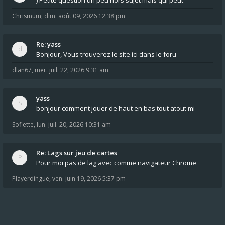
) Petite question un peu hors sujet mais qui peut
Chrismum
,
dim. août 09, 2026 12:38 pm
Re: yass
Bonjour, Vous trouverez le site ici dans le foru
dlan67
,
mer. juil. 22, 2026 9:31 am
yass
bonjour comment jouer de haut en bas tout atout mi
Soflette
,
lun. juil. 20, 2026 10:31 am
Re: Lags sur jeu de cartes
Pour moi pas de lag avec comme navigateur Chrome
Playerdingue
,
ven. juin 19, 2026 5:37 pm