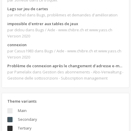
par Soflette
dans Le troquet
Lags sur jeu de cartes
par michel
dans Bugs, problèmes et demandes d'amélioration
impossible d'entrer aux tables de jeux
par didou
dans Bugs / Aide - www.chibre.ch et www.yass.ch
Version 2020
connexion
par Casus1983
dans Bugs / Aide - www.chibre.ch et www.yass.ch
Version 2020
Problème de connexion après le changement d'adresse e-mail.
par Pamelalix
dans Gestion des abonnements - Abo-Verwaltung -
Gestione delle sottoscrizioni - Subscription management
Theme variants
Main
Secondary
Tertiary