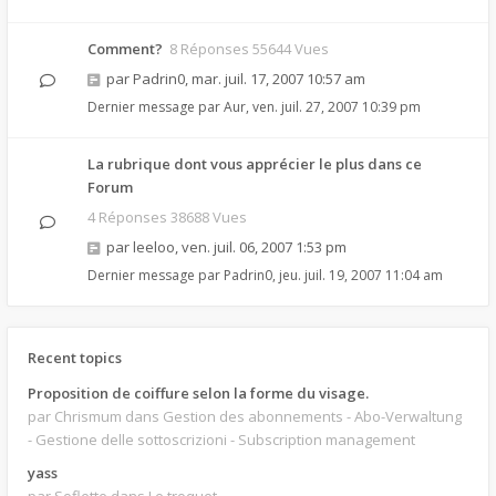
Comment?
8 Réponses 55644 Vues
par
Padrin0
,
mar. juil. 17, 2007 10:57 am
Dernier message par
Aur
,
ven. juil. 27, 2007 10:39 pm
La rubrique dont vous apprécier le plus dans ce
Forum
4 Réponses 38688 Vues
par
leeloo
,
ven. juil. 06, 2007 1:53 pm
Dernier message par
Padrin0
,
jeu. juil. 19, 2007 11:04 am
Recent topics
Proposition de coiffure selon la forme du visage.
par Chrismum
dans Gestion des abonnements - Abo-Verwaltung
- Gestione delle sottoscrizioni - Subscription management
yass