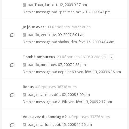
par
Thux
,
lun. oct. 12, 2009 9:37 am
Dernier message par
2pat
,
mar. oct. 20, 2009 7:43 pm
Je joue avec:
11 Réponses 76877 Vues
par
flo
,
ven. nov. 09, 2007 8:01 am
Dernier message par
shokin
,
dim. févr. 15, 2009 4:04 am
Tombé amoureux
23 Réponses 163950 Vues
1
2
par
flo
,
mer. nov. 07, 2007 2:55 pm
Dernier message par
neptune69
,
ven. févr. 13, 2009 6:36 pm
Bonus
4 Réponses 36738 Vues
par
jimca
,
mar. déc. 02, 2008 3:09 pm
Dernier message par
AsPik
,
ven. févr. 13, 2009 2:17 pm
Vous avez dit sondage ?
4 Réponses 33276 Vues
par
jimca
,
lun. sept. 15, 2008 11:56 am