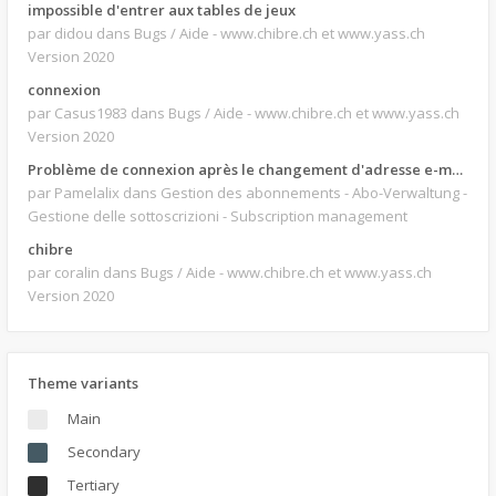
impossible d'entrer aux tables de jeux
par didou
dans Bugs / Aide - www.chibre.ch et www.yass.ch
Version 2020
connexion
par Casus1983
dans Bugs / Aide - www.chibre.ch et www.yass.ch
Version 2020
Problème de connexion après le changement d'adresse e-mail.
par Pamelalix
dans Gestion des abonnements - Abo-Verwaltung -
Gestione delle sottoscrizioni - Subscription management
chibre
par coralin
dans Bugs / Aide - www.chibre.ch et www.yass.ch
Version 2020
Theme variants
Main
Secondary
Tertiary