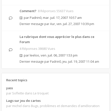
Comment?
8 Réponses 55637 Vues
par
Padrin0
,
mar. juil. 17, 2007 10:57 am
Dernier message par
Aur
,
ven. juil. 27, 2007 10:39 pm
La rubrique dont vous apprécier le plus dans ce
Forum
4 Réponses 38680 Vues
par
leeloo
,
ven. juil. 06, 2007 1:53 pm
Dernier message par
Padrin0
,
jeu. juil. 19, 2007 11:04 am
Recent topics
yass
par Soflette
dans Le troquet
Lags sur jeu de cartes
par michel
dans Bugs, problèmes et demandes d'amélioration