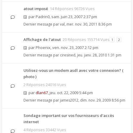
atout imposé
14 Réponses 96726 Vues
par
Padrin0
,
sam. juin 23, 2007 2:37 pm
Dernier message par
val
,
mer. nov. 30, 2011 8:36 pm
Affichage de l'atout
20 Réponses 155714 Vues
1
2
par
Phoenix
,
ven. nov. 23, 2007 2:12 pm
Dernier message par
ciresined
,
jeu. janv. 28, 2010 1:31 pm
Utilisez-vous un modem asdl avec votre connexion? (
photo )
2 Réponses 24016 Vues
par
dlan67
,
jeu. oct. 22, 2009 5:44 pm
Dernier message par
james2012
,
dim. nov. 29, 2009 8:56 pm
Sondage important sur vos fournisseurs d'accès
internet
4 Réponses 33442 Vues