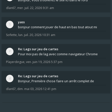
Bonjour, Vous trouverez le site ici dans le foru
dlan67
,
mer. juil. 22, 2026 9:31 am
yass
bonjour comment jouer de haut en bas tout atout mi
Soflette
,
lun. juil. 20, 2026 10:31 am
Re: Lags sur jeu de cartes
Pour moi pas de lag avec comme navigateur Chrome
Playerdingue
,
ven. juin 19, 2026 5:37 pm
Re: Lags sur jeu de cartes
Bonjour, Première chose faire un arrêt complet de
dlan67
,
dim. mai 03, 2026 12:41 pm