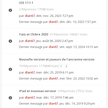
IOS 17.1.1
2 Réponses 17588 Vues
par
dlan67
,
dim. nov. 26, 2023 7:27 pm
Dernier message par
dlan67
,
dim. déc. 10, 2023 7:57 pm
Yass et Chibre 2020
12 Réponses 146421 Vues
par
dlan67
,
jeu. août 06, 2020 2:47 pm
Dernier message par
dlan67
,
ven. sept. 13, 2024 10:15 am
Nouvelle version et joueurs de l'ancienne version
19 Réponses 1176848 Vues
1
2
par
dlan67
,
mer. déc. 25, 2019 6:11 pm
Dernier message par
dlan67
,
mer. févr. 23, 2022 10:02 am
iPad et nouveau serveur
4 Réponses 27552 Vues
par
dlan67
,
mar. déc. 17, 2019 7:46 am
Dernier message par
dlan67
,
jeu. déc. 19, 2019 9:29 pm