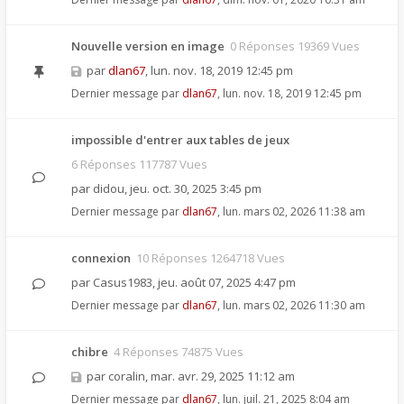
Nouvelle version en image
0 Réponses 19369 Vues
par
dlan67
,
lun. nov. 18, 2019 12:45 pm
Dernier message par
dlan67
,
lun. nov. 18, 2019 12:45 pm
impossible d'entrer aux tables de jeux
6 Réponses 117787 Vues
par
didou
,
jeu. oct. 30, 2025 3:45 pm
Dernier message par
dlan67
,
lun. mars 02, 2026 11:38 am
connexion
10 Réponses 1264718 Vues
par
Casus1983
,
jeu. août 07, 2025 4:47 pm
Dernier message par
dlan67
,
lun. mars 02, 2026 11:30 am
chibre
4 Réponses 74875 Vues
par
coralin
,
mar. avr. 29, 2025 11:12 am
Dernier message par
dlan67
,
lun. juil. 21, 2025 8:04 am