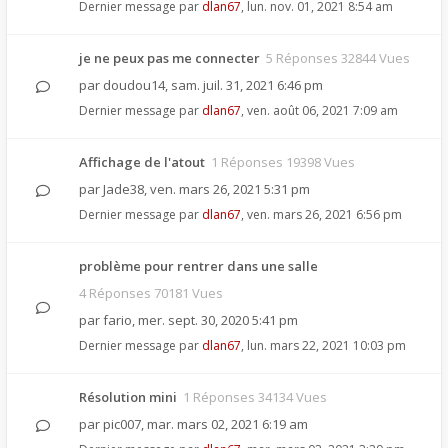
Dernier message par
dlan67
,
lun. nov. 01, 2021 8:54 am
je ne peux pas me connecter
5 Réponses 32844 Vues
par
doudou14
,
sam. juil. 31, 2021 6:46 pm
Dernier message par
dlan67
,
ven. août 06, 2021 7:09 am
Affichage de l'atout
1 Réponses 19398 Vues
par
Jade38
,
ven. mars 26, 2021 5:31 pm
Dernier message par
dlan67
,
ven. mars 26, 2021 6:56 pm
problème pour rentrer dans une salle
4 Réponses 70181 Vues
par
fario
,
mer. sept. 30, 2020 5:41 pm
Dernier message par
dlan67
,
lun. mars 22, 2021 10:03 pm
Résolution mini
1 Réponses 34134 Vues
par
pic007
,
mar. mars 02, 2021 6:19 am