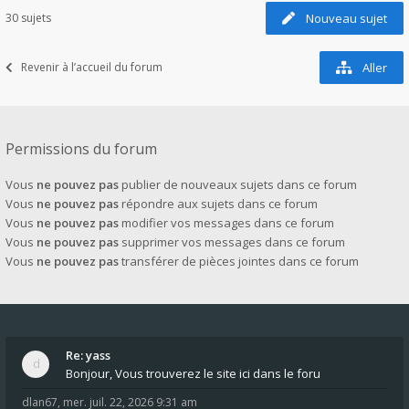
30 sujets
Nouveau sujet
Revenir à l’accueil du forum
Aller
Permissions du forum
Vous
ne pouvez pas
publier de nouveaux sujets dans ce forum
Vous
ne pouvez pas
répondre aux sujets dans ce forum
Vous
ne pouvez pas
modifier vos messages dans ce forum
Vous
ne pouvez pas
supprimer vos messages dans ce forum
Vous
ne pouvez pas
transférer de pièces jointes dans ce forum
Re: yass
Bonjour, Vous trouverez le site ici dans le foru
dlan67
,
mer. juil. 22, 2026 9:31 am