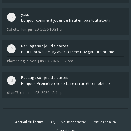
yass
bonjour comment jouer de haut en bas tout atout mi
Soflette
,
lun. juil. 20, 2026 10:31 am
Re: Lags sur jeu de cartes
Pour moi pas de lag avec comme navigateur Chrome
Playerdingue
,
ven. juin 19, 2026 5:37 pm
Re: Lags sur jeu de cartes
Bonjour, Première chose faire un arrêt complet de
dlan67
,
dim. mai 03, 2026 12:41 pm
Accueil du forum
FAQ
Nous contacter
Confidentialité
Conditions