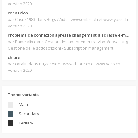
Version 2020
connexion
par Casus1983
dans Bugs / Aide - www.chibre.ch et www.yass.ch
Version 2020
Problème de connexion après le changement d'adresse e-mail.
par Pamelalix
dans Gestion des abonnements - Abo-Verwaltung -
Gestione delle sottoscrizioni - Subscription management
chibre
par coralin
dans Bugs / Aide - www.chibre.ch et www.yass.ch
Version 2020
Theme variants
Main
Secondary
Tertiary