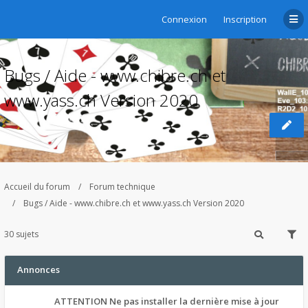
Connexion
Inscription
Bugs / Aide - www.chibre.ch et
www.yass.ch Version 2020
Accueil du forum
Forum technique
Bugs / Aide - www.chibre.ch et www.yass.ch Version 2020
30 sujets
Annonces
ATTENTION Ne pas installer la dernière mise à jour