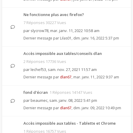
Ne fonctionne plus avec firefox?
7 Réponses 30227 Vues
par
slycrow78
,
mar. janv. 11, 2022 10:58 am
Dernier message par
Lilas01
,
dim. janv. 16, 2022 5:37 pm
Accès impossible aux tables/conseils dlan
2 Réponses 17736 Vues
par
lechef53
,
sam. nov. 27, 2021 11:57 am
Dernier message par
dlan67
,
mar. janv. 11, 2022 9:37 am
fond d'écran
1 Réponses 14147 Vues
par
beaumec
,
sam. janv. 08, 2022 5:41 pm
Dernier message par
dlan67
,
dim. janv. 09, 2022 10:49 pm
Accès impossible aux tables - Tablette et Chrome
1 Réponses 16757 Vues