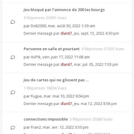
Jeu bloqué par l’annonce de 200 les bourgs
3 Réponses 22901 Vues
par
Didi2000
,
mar. août 30, 2022 1:39 am
Dernier message par
dlan67
,
jeu. sept. 15, 2022 4:30 pm
Personne en salle et pourtant
3 Réponses 21325 Vues
par
AsPik
,
ven. juin 17, 2022 11:08 am
Dernier message par
dlan67
,
mar. juil. 05, 2022 7:03 pm
Jeu de cartes qui ne glissent pas …
1 Réponses 16634 Vues
par
Fugue
,
mar. mai 10, 2022 9:04 pm
Dernier message par
dlan67
,
jeu. mai 12, 2022 8:58 pm
connections impossible
3 Réponses 25066 Vues
par
Fran2
,
mar. avr. 12, 2022 3:50 pm