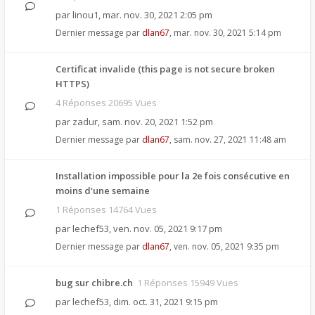
par
linou1
,
mar. nov. 30, 2021 2:05 pm
Dernier message par
dlan67
,
mar. nov. 30, 2021 5:14 pm
Certificat invalide (this page is not secure broken
HTTPS)
4 Réponses 20695 Vues
par
zadur
,
sam. nov. 20, 2021 1:52 pm
Dernier message par
dlan67
,
sam. nov. 27, 2021 11:48 am
Installation impossible pour la 2e fois consécutive en
moins d'une semaine
1 Réponses 14764 Vues
par
lechef53
,
ven. nov. 05, 2021 9:17 pm
Dernier message par
dlan67
,
ven. nov. 05, 2021 9:35 pm
bug sur chibre.ch
1 Réponses 15949 Vues
par
lechef53
,
dim. oct. 31, 2021 9:15 pm