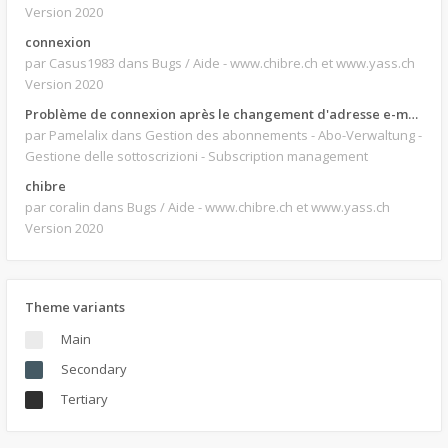
Version 2020
connexion
par Casus1983
dans Bugs / Aide - www.chibre.ch et www.yass.ch
Version 2020
Problème de connexion après le changement d'adresse e-mail.
par Pamelalix
dans Gestion des abonnements - Abo-Verwaltung -
Gestione delle sottoscrizioni - Subscription management
chibre
par coralin
dans Bugs / Aide - www.chibre.ch et www.yass.ch
Version 2020
Theme variants
Main
Secondary
Tertiary