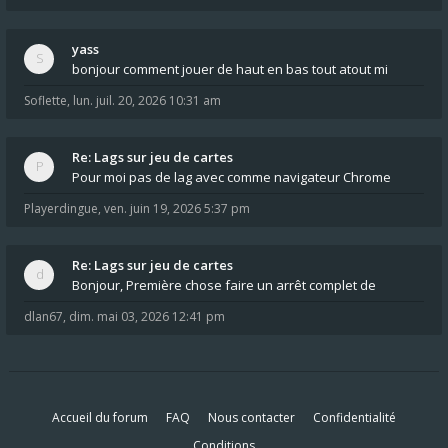
yass
bonjour comment jouer de haut en bas tout atout mi
Soflette
,
lun. juil. 20, 2026 10:31 am
Re: Lags sur jeu de cartes
Pour moi pas de lag avec comme navigateur Chrome
Playerdingue
,
ven. juin 19, 2026 5:37 pm
Re: Lags sur jeu de cartes
Bonjour, Première chose faire un arrêt complet de
dlan67
,
dim. mai 03, 2026 12:41 pm
Accueil du forum
FAQ
Nous contacter
Confidentialité
Conditions