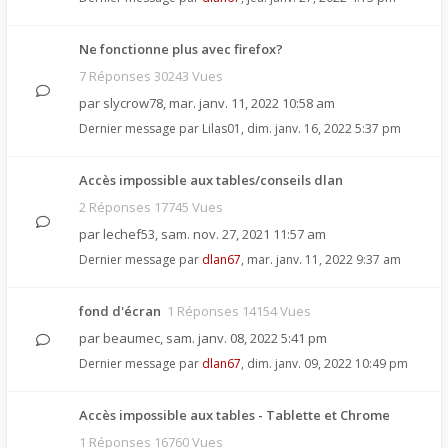
Ne fonctionne plus avec firefox?
7 Réponses 30243 Vues
par
slycrow78
,
mar. janv. 11, 2022 10:58 am
Dernier message par
Lilas01
,
dim. janv. 16, 2022 5:37 pm
Accès impossible aux tables/conseils dlan
2 Réponses 17745 Vues
par
lechef53
,
sam. nov. 27, 2021 11:57 am
Dernier message par
dlan67
,
mar. janv. 11, 2022 9:37 am
fond d'écran
1 Réponses 14154 Vues
par
beaumec
,
sam. janv. 08, 2022 5:41 pm
Dernier message par
dlan67
,
dim. janv. 09, 2022 10:49 pm
Accès impossible aux tables - Tablette et Chrome
1 Réponses 16760 Vues