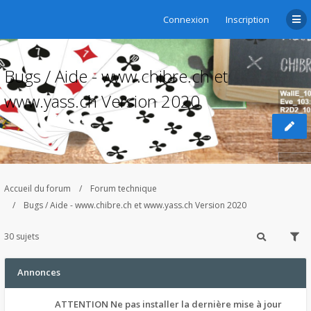
Connexion
Inscription
Bugs / Aide - www.chibre.ch et
www.yass.ch Version 2020
Accueil du forum
Forum technique
Bugs / Aide - www.chibre.ch et www.yass.ch Version 2020
30 sujets
Annonces
ATTENTION Ne pas installer la dernière mise à jour