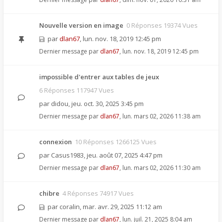
Nouvelle version en image
0 Réponses 19374 Vues
par
dlan67
,
lun. nov. 18, 2019 12:45 pm
Dernier message par
dlan67
,
lun. nov. 18, 2019 12:45 pm
impossible d'entrer aux tables de jeux
6 Réponses 117947 Vues
par
didou
,
jeu. oct. 30, 2025 3:45 pm
Dernier message par
dlan67
,
lun. mars 02, 2026 11:38 am
connexion
10 Réponses 1266125 Vues
par
Casus1983
,
jeu. août 07, 2025 4:47 pm
Dernier message par
dlan67
,
lun. mars 02, 2026 11:30 am
chibre
4 Réponses 74917 Vues
par
coralin
,
mar. avr. 29, 2025 11:12 am
Dernier message par
dlan67
,
lun. juil. 21, 2025 8:04 am