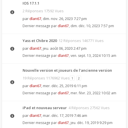
IOS 17.1.1
2 Réponses 17592 Vues
par
dlan67
,
dim. nov. 26, 2023 7:27 pm
Dernier message par
dlan67
,
dim. déc. 10, 2023 7:57 pm
Yass et Chibre 2020
12 Réponses 146771 Vues
par
dlan67
,
jeu. août 06, 2020 2:47 pm
Dernier message par
dlan67
,
ven. sept. 13, 2024 10:15 am
Nouvelle version et joueurs de l'ancienne version
19 Réponses 1176962 Vues
1
2
par
dlan67
,
mer. déc. 25, 2019 6:11 pm
Dernier message par
dlan67
,
mer. févr. 23, 2022 10:02 am
iPad et nouveau serveur
4 Réponses 27562 Vues
par
dlan67
,
mar. déc. 17, 2019 7:46 am
Dernier message par
dlan67
,
jeu. déc. 19, 2019 9:29 pm