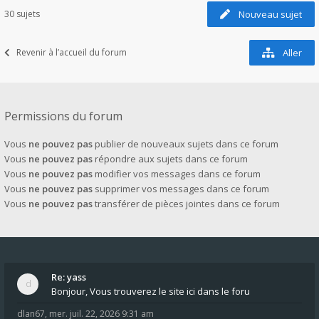
30 sujets
Nouveau sujet
Revenir à l’accueil du forum
Aller
Permissions du forum
Vous
ne pouvez pas
publier de nouveaux sujets dans ce forum
Vous
ne pouvez pas
répondre aux sujets dans ce forum
Vous
ne pouvez pas
modifier vos messages dans ce forum
Vous
ne pouvez pas
supprimer vos messages dans ce forum
Vous
ne pouvez pas
transférer de pièces jointes dans ce forum
Re: yass
Bonjour, Vous trouverez le site ici dans le foru
dlan67
,
mer. juil. 22, 2026 9:31 am