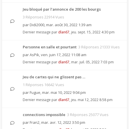
Jeu bloqué par l’annonce de 200 les bourgs
3 Réponses 22914 Vues
par
Didi2000
,
mar. août 30, 2022 1:39 am
Dernier message par
dlan67
,
jeu. sept. 15, 2022 4:30 pm
Personne en salle et pourtant
3 Réponses 21333 Vues
par
AsPik
,
ven. juin 17, 2022 11:08 am
Dernier message par
dlan67
,
mar. juil. 05, 2022 7:03 pm
Jeu de cartes qui ne glissent pas …
1 Réponses 16642 Vues
par
Fugue
,
mar. mai 10, 2022 9:04 pm
Dernier message par
dlan67
,
jeu. mai 12, 2022 8:58 pm
connections impossible
3 Réponses 25077 Vues
par
Fran2
,
mar. avr. 12, 2022 3:50 pm