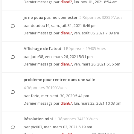
Dernier message par
dlan67
,
lun. nov. 01, 2021 8:54 am
je ne peux pas me connecter
5 Réponses 32859 Vues
par
doudou14
,
sam. juil. 31, 2021 6:46 pm
Dernier message par
dlan67
,
ven. août 06, 2021 7:09 am
Affichage de l'atout
1 Réponses 19405 Vues
par
Jade38
,
ven. mars 26, 2021 5:31 pm
Dernier message par
dlan67
,
ven. mars 26, 2021 6:56 pm
problème pour rentrer dans une salle
4 Réponses 70190 Vues
par
fario
,
mer. sept. 30, 2020 5:41 pm
Dernier message par
dlan67
,
lun. mars 22, 2021 10:03 pm
Résolution mini
1 Réponses 34139 Vues
par
pic007
,
mar. mars 02, 2021 6:19 am