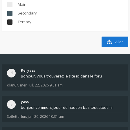
Main
Secondary
Tertiary
Aller
Re: yass
Bonjour, Vous trouverez le site ici dans le foru
dlan67
,
mer. juil. 22, 2026 9:31 am
yass
bonjour comment jouer de haut en bas tout atout mi
Soflette
,
lun. juil. 20, 2026 10:31 am