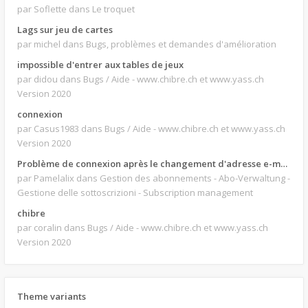
par Soflette
dans Le troquet
Lags sur jeu de cartes
par michel
dans Bugs, problèmes et demandes d'amélioration
impossible d'entrer aux tables de jeux
par didou
dans Bugs / Aide - www.chibre.ch et www.yass.ch
Version 2020
connexion
par Casus1983
dans Bugs / Aide - www.chibre.ch et www.yass.ch
Version 2020
Problème de connexion après le changement d'adresse e-mail.
par Pamelalix
dans Gestion des abonnements - Abo-Verwaltung -
Gestione delle sottoscrizioni - Subscription management
chibre
par coralin
dans Bugs / Aide - www.chibre.ch et www.yass.ch
Version 2020
Theme variants