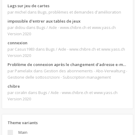
Lags sur jeu de cartes
par michel
dans Bugs, problèmes et demandes d'amélioration
impossible d'entrer aux tables de jeux
par didou
dans Bugs / Aide - www.chibre.ch et www.yass.ch
Version 2020
connexion
par Casus1983
dans Bugs / Aide - www.chibre.ch et www.yass.ch
Version 2020
Problème de connexion après le changement d'adresse e-mail.
par Pamelalix
dans Gestion des abonnements - Abo-Verwaltung -
Gestione delle sottoscrizioni - Subscription management
chibre
par coralin
dans Bugs / Aide - www.chibre.ch et www.yass.ch
Version 2020
Theme variants
Main