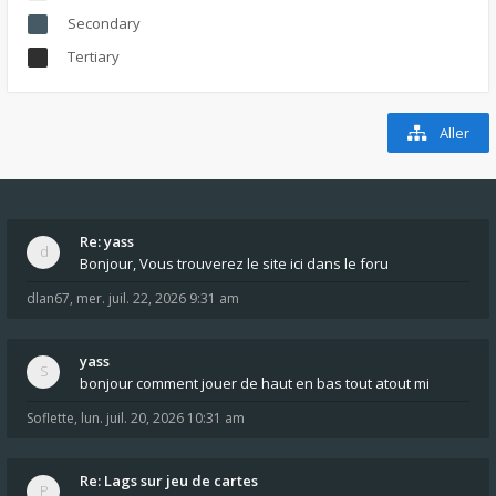
Secondary
Tertiary
Aller
Re: yass
Bonjour, Vous trouverez le site ici dans le foru
dlan67
,
mer. juil. 22, 2026 9:31 am
yass
bonjour comment jouer de haut en bas tout atout mi
Soflette
,
lun. juil. 20, 2026 10:31 am
Re: Lags sur jeu de cartes