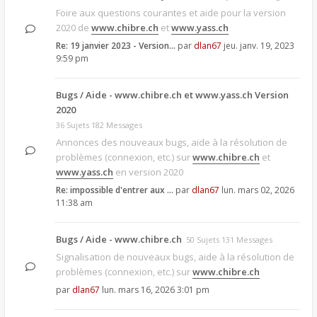
Foire aux questions courantes et aide pour la version
2020 de
www.chibre.ch
et
www.yass.ch
Re: 19 janvier 2023 - Version…
par
dlan67
jeu. janv. 19, 2023
9:59 pm
Bugs / Aide - www.chibre.ch et www.yass.ch Version
2020
36 Sujets 182 Messages
Annonces des nouveaux bugs, aide à la résolution de
problèmes (connexion, etc.) sur
www.chibre.ch
et
www.yass.ch
en version 2020
Re: impossible d'entrer aux …
par
dlan67
lun. mars 02, 2026
11:38 am
Bugs / Aide - www.chibre.ch
50 Sujets 131 Messages
Signalisation de nouveaux bugs, aide à la résolution de
problèmes (connexion, etc.) sur
www.chibre.ch
par
dlan67
lun. mars 16, 2026 3:01 pm