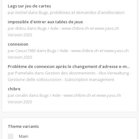
Lags sur jeu de cartes
par michel
dans Bugs, problèmes et demandes d'amélioration
impossible d'entrer aux tables de jeux
par didou
dans Bugs / Aide - www.chibre.ch et www.yass.ch
Version 2020
connexion
par Casus1983
dans Bugs / Aide - www.chibre.ch et www.yass.ch
Version 2020
Problème de connexion après le changement d'adresse e-mail.
par Pamelalix
dans Gestion des abonnements - Abo-Verwaltung -
Gestione delle sottoscrizioni - Subscription management
chibre
par coralin
dans Bugs / Aide - www.chibre.ch et www.yass.ch
Version 2020
Theme variants
Main