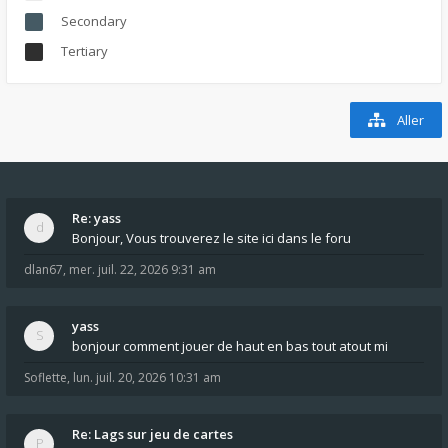
Secondary
Tertiary
Aller
Re: yass
Bonjour, Vous trouverez le site ici dans le foru
dlan67
,
mer. juil. 22, 2026 9:31 am
yass
bonjour comment jouer de haut en bas tout atout mi
Soflette
,
lun. juil. 20, 2026 10:31 am
Re: Lags sur jeu de cartes