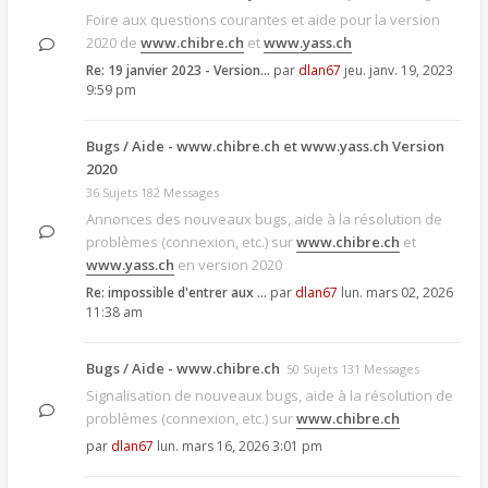
Foire aux questions courantes et aide pour la version
2020 de
www.chibre.ch
et
www.yass.ch
Re: 19 janvier 2023 - Version…
par
dlan67
jeu. janv. 19, 2023
9:59 pm
Bugs / Aide - www.chibre.ch et www.yass.ch Version
2020
36 Sujets 182 Messages
Annonces des nouveaux bugs, aide à la résolution de
problèmes (connexion, etc.) sur
www.chibre.ch
et
www.yass.ch
en version 2020
Re: impossible d'entrer aux …
par
dlan67
lun. mars 02, 2026
11:38 am
Bugs / Aide - www.chibre.ch
50 Sujets 131 Messages
Signalisation de nouveaux bugs, aide à la résolution de
problèmes (connexion, etc.) sur
www.chibre.ch
par
dlan67
lun. mars 16, 2026 3:01 pm