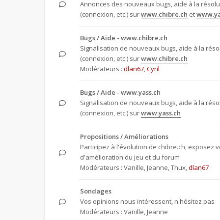
Annonces des nouveaux bugs, aide à la résol
(connexion, etc.) sur
www.chibre.ch
et
www.ya
Bugs / Aide - www.chibre.ch
Signalisation de nouveaux bugs, aide à la rés
(connexion, etc.) sur
www.chibre.ch
Modérateurs :
dlan67
,
Cyril
Bugs / Aide - www.yass.ch
Signalisation de nouveaux bugs, aide à la rés
(connexion, etc.) sur
www.yass.ch
Propositions / Améliorations
Participez à l'évolution de chibre.ch, exposez 
d'amélioration du jeu et du forum
Modérateurs :
Vanille
,
Jeanne
,
Thux
,
dlan67
Sondages
Vos opinions nous intéressent, n'hésitez pas
Modérateurs :
Vanille
,
Jeanne