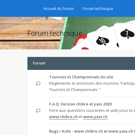
Accueil du forum
Forum technique
Forum technique
Forum
Tournois et Championnats du site
Règlements et annonces des tournois. Particip
Tournois et Championnats "
F.A.Q. Version chibre et yass 2020
Foire aux questions courantes et aide pour la 
www.chibre.ch
et
www.yass.ch
Bugs / Aide - www.chibre.ch et www.yass.ch 