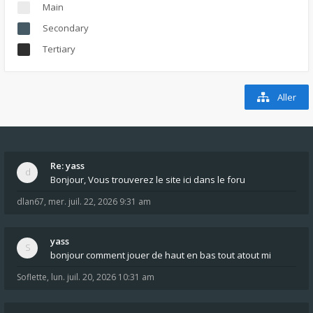
Main
Secondary
Tertiary
Aller
Re: yass
Bonjour, Vous trouverez le site ici dans le foru
dlan67
,
mer. juil. 22, 2026 9:31 am
yass
bonjour comment jouer de haut en bas tout atout mi
Soflette
,
lun. juil. 20, 2026 10:31 am