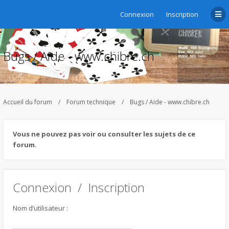
Connexion
Inscription
Bugs / Aide - www.chibre.ch
Accueil du forum
Forum technique
Bugs / Aide - www.chibre.ch
Vous ne pouvez pas voir ou consulter les sujets de ce
forum.
Connexion
/
Inscription
Nom d’utilisateur :