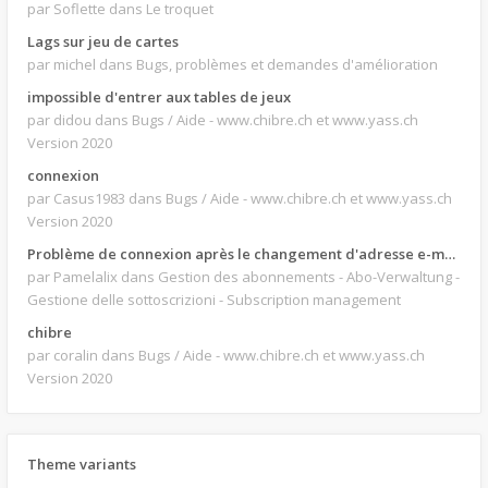
par Soflette
dans Le troquet
Lags sur jeu de cartes
par michel
dans Bugs, problèmes et demandes d'amélioration
impossible d'entrer aux tables de jeux
par didou
dans Bugs / Aide - www.chibre.ch et www.yass.ch
Version 2020
connexion
par Casus1983
dans Bugs / Aide - www.chibre.ch et www.yass.ch
Version 2020
Problème de connexion après le changement d'adresse e-mail.
par Pamelalix
dans Gestion des abonnements - Abo-Verwaltung -
Gestione delle sottoscrizioni - Subscription management
chibre
par coralin
dans Bugs / Aide - www.chibre.ch et www.yass.ch
Version 2020
Theme variants