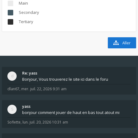
Main
Secondary
Tertiary
Aller
Re: yass
Bonjour, Vous trouverez le site ici dans le foru
dlan67
,
mer. juil. 22, 2026 9:31 am
yass
bonjour comment jouer de haut en bas tout atout mi
Soflette
,
lun. juil. 20, 2026 10:31 am