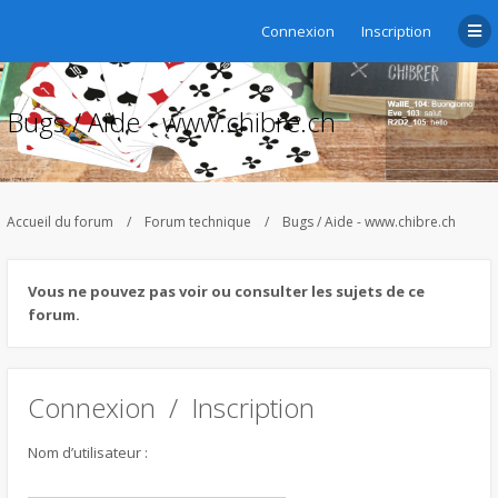
Connexion
Inscription
Bugs / Aide - www.chibre.ch
Accueil du forum
Forum technique
Bugs / Aide - www.chibre.ch
Vous ne pouvez pas voir ou consulter les sujets de ce
forum.
Connexion
/
Inscription
Nom d’utilisateur :