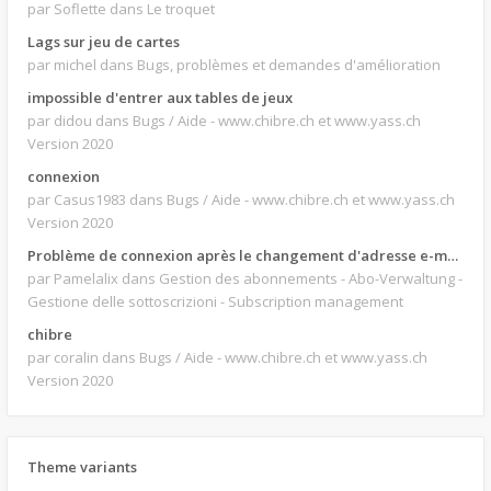
par Soflette
dans Le troquet
Lags sur jeu de cartes
par michel
dans Bugs, problèmes et demandes d'amélioration
impossible d'entrer aux tables de jeux
par didou
dans Bugs / Aide - www.chibre.ch et www.yass.ch
Version 2020
connexion
par Casus1983
dans Bugs / Aide - www.chibre.ch et www.yass.ch
Version 2020
Problème de connexion après le changement d'adresse e-mail.
par Pamelalix
dans Gestion des abonnements - Abo-Verwaltung -
Gestione delle sottoscrizioni - Subscription management
chibre
par coralin
dans Bugs / Aide - www.chibre.ch et www.yass.ch
Version 2020
Theme variants