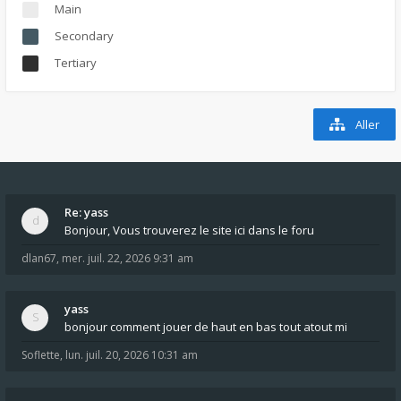
Main
Secondary
Tertiary
Aller
Re: yass
Bonjour, Vous trouverez le site ici dans le foru
dlan67
,
mer. juil. 22, 2026 9:31 am
yass
bonjour comment jouer de haut en bas tout atout mi
Soflette
,
lun. juil. 20, 2026 10:31 am