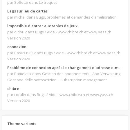
par Soflette
dans Le troquet
Lags sur jeu de cartes
par michel
dans Bugs, problèmes et demandes d'amélioration
impossible d'entrer aux tables de jeux
par didou
dans Bugs / Aide - www.chibre.ch et www.yass.ch
Version 2020
connexion
par Casus1983
dans Bugs / Aide - www.chibre.ch et www.yass.ch
Version 2020
Problème de connexion après le changement d'adresse e-mail.
par Pamelalix
dans Gestion des abonnements - Abo-Verwaltung -
Gestione delle sottoscrizioni - Subscription management
chibre
par coralin
dans Bugs / Aide - www.chibre.ch et www.yass.ch
Version 2020
Theme variants