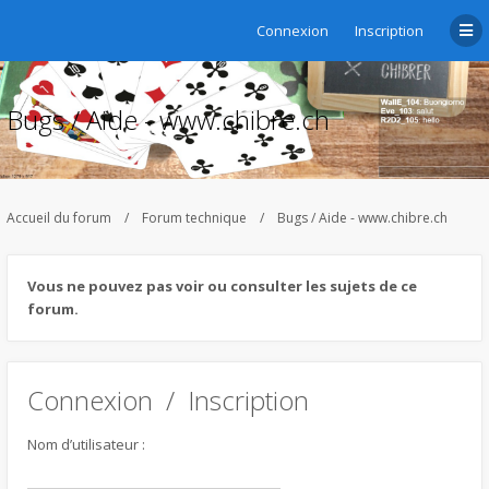
Connexion
Inscription
Bugs / Aide - www.chibre.ch
Accueil du forum
Forum technique
Bugs / Aide - www.chibre.ch
Vous ne pouvez pas voir ou consulter les sujets de ce
forum.
Connexion
/
Inscription
Nom d’utilisateur :