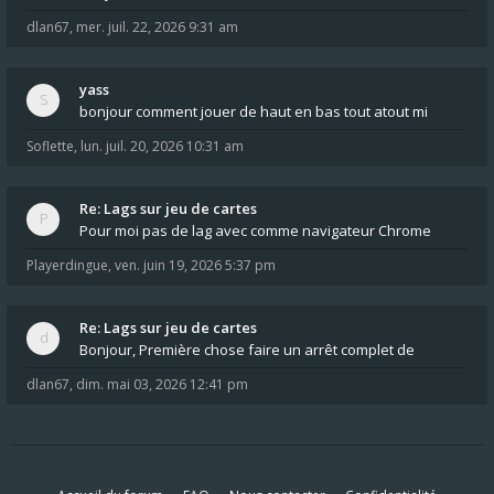
dlan67
,
mer. juil. 22, 2026 9:31 am
yass
bonjour comment jouer de haut en bas tout atout mi
Soflette
,
lun. juil. 20, 2026 10:31 am
Re: Lags sur jeu de cartes
Pour moi pas de lag avec comme navigateur Chrome
Playerdingue
,
ven. juin 19, 2026 5:37 pm
Re: Lags sur jeu de cartes
Bonjour, Première chose faire un arrêt complet de
dlan67
,
dim. mai 03, 2026 12:41 pm