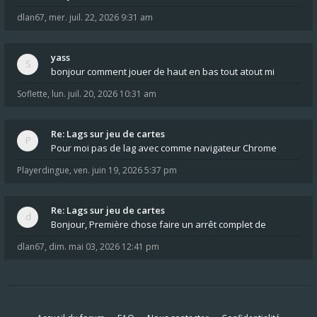
dlan67
,
mer. juil. 22, 2026 9:31 am
yass
bonjour comment jouer de haut en bas tout atout mi
Soflette
,
lun. juil. 20, 2026 10:31 am
Re: Lags sur jeu de cartes
Pour moi pas de lag avec comme navigateur Chrome
Playerdingue
,
ven. juin 19, 2026 5:37 pm
Re: Lags sur jeu de cartes
Bonjour, Première chose faire un arrêt complet de
dlan67
,
dim. mai 03, 2026 12:41 pm