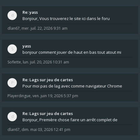
Re: yass
Bonjour, Vous trouverez le site ici dans le foru
dlan67
,
mer. juil. 22, 2026 9:31 am
yass
bonjour comment jouer de haut en bas tout atout mi
Soflette
,
lun. juil. 20, 2026 10:31 am
Re: Lags sur jeu de cartes
Pour moi pas de lag avec comme navigateur Chrome
Playerdingue
,
ven. juin 19, 2026 5:37 pm
Re: Lags sur jeu de cartes
Bonjour, Première chose faire un arrêt complet de
dlan67
,
dim. mai 03, 2026 12:41 pm