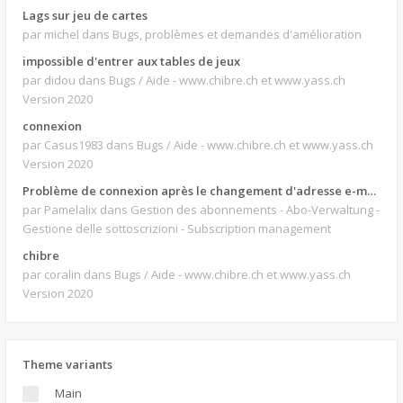
Lags sur jeu de cartes
par michel
dans Bugs, problèmes et demandes d'amélioration
impossible d'entrer aux tables de jeux
par didou
dans Bugs / Aide - www.chibre.ch et www.yass.ch
Version 2020
connexion
par Casus1983
dans Bugs / Aide - www.chibre.ch et www.yass.ch
Version 2020
Problème de connexion après le changement d'adresse e-mail.
par Pamelalix
dans Gestion des abonnements - Abo-Verwaltung -
Gestione delle sottoscrizioni - Subscription management
chibre
par coralin
dans Bugs / Aide - www.chibre.ch et www.yass.ch
Version 2020
Theme variants
Main