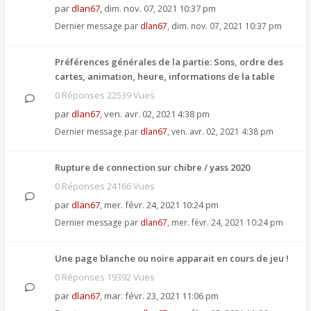
par
dlan67
,
dim. nov. 07, 2021 10:37 pm
Dernier message par
dlan67
,
dim. nov. 07, 2021 10:37 pm
Préférences générales de la partie: Sons, ordre des
cartes, animation, heure, informations de la table
0 Réponses 22539 Vues
par
dlan67
,
ven. avr. 02, 2021 4:38 pm
Dernier message par
dlan67
,
ven. avr. 02, 2021 4:38 pm
Rupture de connection sur chibre / yass 2020
0 Réponses 24166 Vues
par
dlan67
,
mer. févr. 24, 2021 10:24 pm
Dernier message par
dlan67
,
mer. févr. 24, 2021 10:24 pm
Une page blanche ou noire apparait en cours de jeu !
0 Réponses 19392 Vues
par
dlan67
,
mar. févr. 23, 2021 11:06 pm