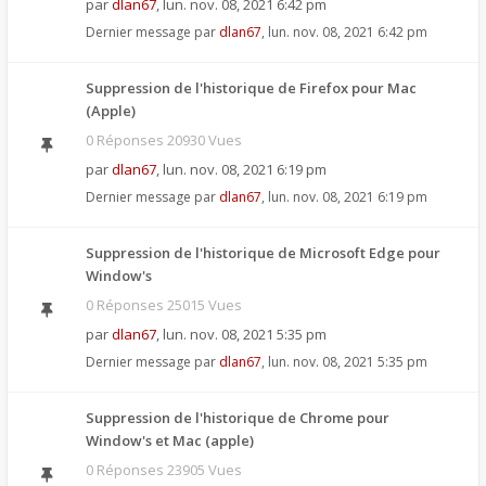
par
dlan67
,
lun. nov. 08, 2021 6:42 pm
Dernier message par
dlan67
,
lun. nov. 08, 2021 6:42 pm
Suppression de l'historique de Firefox pour Mac
(Apple)
0 Réponses 20930 Vues
par
dlan67
,
lun. nov. 08, 2021 6:19 pm
Dernier message par
dlan67
,
lun. nov. 08, 2021 6:19 pm
Suppression de l'historique de Microsoft Edge pour
Window's
0 Réponses 25015 Vues
par
dlan67
,
lun. nov. 08, 2021 5:35 pm
Dernier message par
dlan67
,
lun. nov. 08, 2021 5:35 pm
Suppression de l'historique de Chrome pour
Window's et Mac (apple)
0 Réponses 23905 Vues