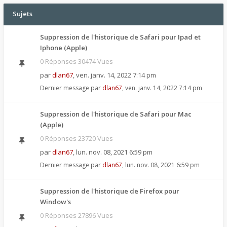
Sujets
Suppression de l'historique de Safari pour Ipad et
Iphone (Apple)
0 Réponses 30474 Vues
par
dlan67
,
ven. janv. 14, 2022 7:14 pm
Dernier message par
dlan67
,
ven. janv. 14, 2022 7:14 pm
Suppression de l'historique de Safari pour Mac
(Apple)
0 Réponses 23720 Vues
par
dlan67
,
lun. nov. 08, 2021 6:59 pm
Dernier message par
dlan67
,
lun. nov. 08, 2021 6:59 pm
Suppression de l'historique de Firefox pour
Window's
0 Réponses 27896 Vues