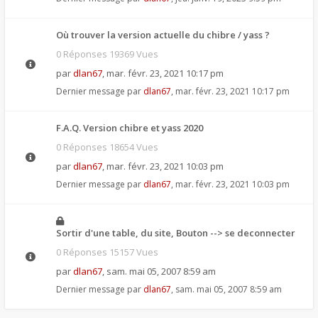
Où trouver la version actuelle du chibre / yass ?
0 Réponses 19369 Vues
par
dlan67
,
mar. févr. 23, 2021 10:17 pm
Dernier message par
dlan67
,
mar. févr. 23, 2021 10:17 pm
F.A.Q. Version chibre et yass 2020
0 Réponses 18654 Vues
par
dlan67
,
mar. févr. 23, 2021 10:03 pm
Dernier message par
dlan67
,
mar. févr. 23, 2021 10:03 pm
Sortir d'une table, du site, Bouton --> se deconnecter
0 Réponses 15157 Vues
par
dlan67
,
sam. mai 05, 2007 8:59 am
Dernier message par
dlan67
,
sam. mai 05, 2007 8:59 am