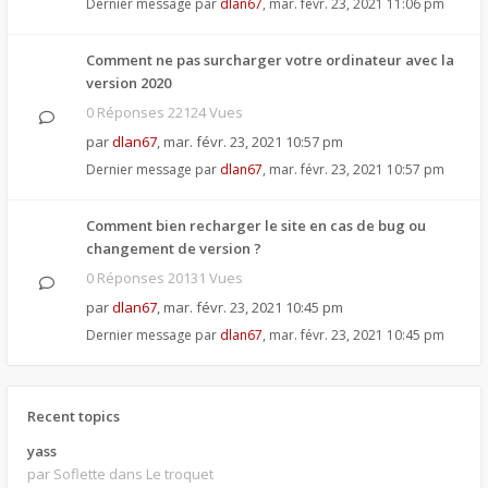
Dernier message par
dlan67
,
mar. févr. 23, 2021 11:06 pm
Comment ne pas surcharger votre ordinateur avec la
version 2020
0 Réponses 22124 Vues
par
dlan67
,
mar. févr. 23, 2021 10:57 pm
Dernier message par
dlan67
,
mar. févr. 23, 2021 10:57 pm
Comment bien recharger le site en cas de bug ou
changement de version ?
0 Réponses 20131 Vues
par
dlan67
,
mar. févr. 23, 2021 10:45 pm
Dernier message par
dlan67
,
mar. févr. 23, 2021 10:45 pm
Recent topics
yass
par Soflette
dans Le troquet