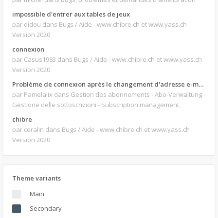
impossible d'entrer aux tables de jeux
par didou
dans Bugs / Aide - www.chibre.ch et www.yass.ch
Version 2020
connexion
par Casus1983
dans Bugs / Aide - www.chibre.ch et www.yass.ch
Version 2020
Problème de connexion après le changement d'adresse e-mail.
par Pamelalix
dans Gestion des abonnements - Abo-Verwaltung -
Gestione delle sottoscrizioni - Subscription management
chibre
par coralin
dans Bugs / Aide - www.chibre.ch et www.yass.ch
Version 2020
Theme variants
Main
Secondary