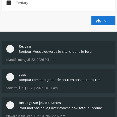
Tertiary
Aller
Re: yass
Bonjour, Vous trouverez le site ici dans le foru
dlan67
,
mer. juil. 22, 2026 9:31 am
yass
bonjour comment jouer de haut en bas tout atout mi
Soflette
,
lun. juil. 20, 2026 10:31 am
Re: Lags sur jeu de cartes
Pour moi pas de lag avec comme navigateur Chrome
Playerdingue
,
ven. juin 19, 2026 5:37 pm