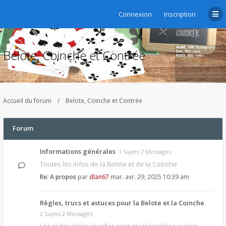
Connexion
Inscription
Belote, Coinche et Contrée
Accueil du forum
Belote, Coinche et Contrée
Forum
Informations générales
1 Sujets 7 Messages
Toutes les infos de la Belote et de la Coinche
Re: A propos
par
dlan67
mar. avr. 29, 2025 10:39 am
Règles, trucs et astuces pour la Belote et la Coinche
2 Sujets 2 Messages